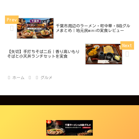
千葉市周辺のラーメン・町中華・B級グル
メまとめ｜地元民miniの実食レビュー
【矢切】手打ちそば二丘｜香り高いもり
そばと小天丼ランチセットを実食
ホーム
グルメ