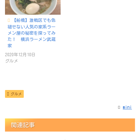
【船橋】激戦区でも色
褪せない人気の家系ラー
メン屋の秘密を探ってみ
た！ 横浜ラーメン武蔵
家
2020年12月10日
グルメ
グルメ
mini
関連記事