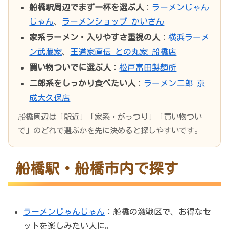
船橋駅周辺でまず一杯を選ぶ人
：
ラーメンじゃん
じゃん
、
ラーメンショップ かいざん
家系ラーメン・入りやすさ重視の人
：
横浜ラーメ
ン武蔵家
、
王道家直伝 との丸家 船橋店
買い物ついでに選ぶ人
：
松戸富田製麺所
二郎系をしっかり食べたい人
：
ラーメン二郎 京
成大久保店
船橋周辺は「駅近」「家系・がっつり」「買い物つい
で」のどれで選ぶかを先に決めると探しやすいです。
船橋駅・船橋市内で探す
ラーメンじゃんじゃん
：船橋の激戦区で、お得なセ
ットを楽しみたい人に。