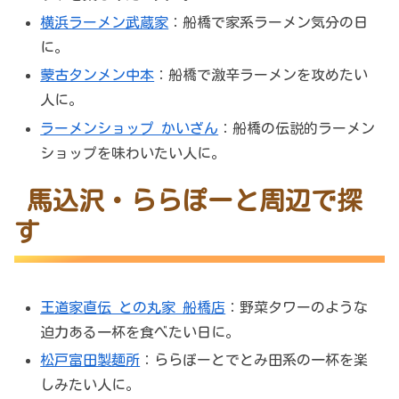
横浜ラーメン武蔵家
：船橋で家系ラーメン気分の日
に。
蒙古タンメン中本
：船橋で激辛ラーメンを攻めたい
人に。
ラーメンショップ かいざん
：船橋の伝説的ラーメン
ショップを味わいたい人に。
馬込沢・ららぽーと周辺で探
す
王道家直伝 との丸家 船橋店
：野菜タワーのような
迫力ある一杯を食べたい日に。
松戸富田製麺所
：ららぽーとでとみ田系の一杯を楽
しみたい人に。