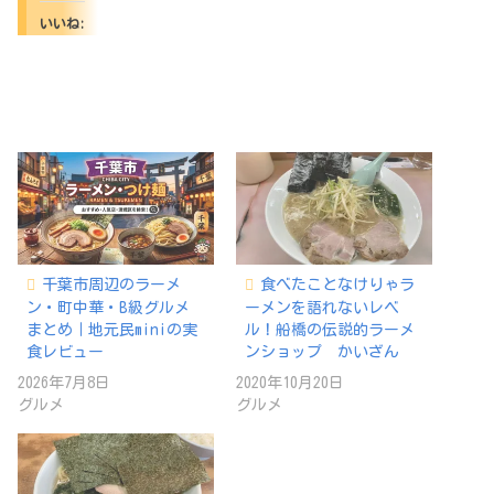
いいね:
千葉市周辺のラーメ
食べたことなけりゃラ
ン・町中華・B級グルメ
ーメンを語れないレベ
まとめ｜地元民miniの実
ル！船橋の伝説的ラーメ
食レビュー
ンショップ かいざん
2026年7月8日
2020年10月20日
グルメ
グルメ