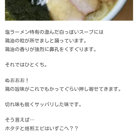
塩ラーメン特有の澄んだ白っぽいスープには
鶏油の粒が所せましと踊っています。
鶏油の香りが強烈に鼻孔をくすぐります。
それではひとくち。
ぬおおお！
鶏の旨味がこれでもかってぐらい押し寄せてきます。
切れ味も鋭くサッパリした味です。
そう言えば…
ホタテと焙煎エビはいずこへ？？