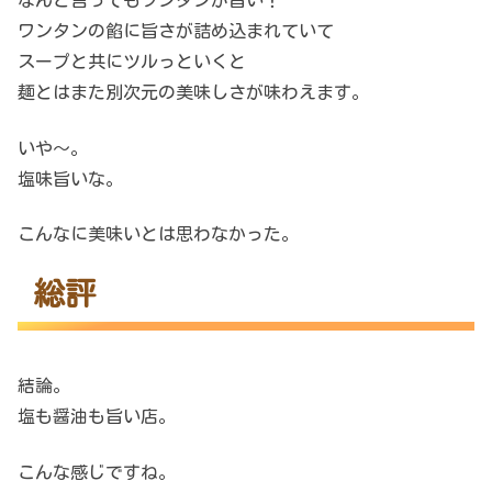
なんと言ってもワンタンが旨い！
ワンタンの餡に旨さが詰め込まれていて
スープと共にツルっといくと
麺とはまた別次元の美味しさが味わえます。
いや～。
塩味旨いな。
こんなに美味いとは思わなかった。
総評
結論。
塩も醤油も旨い店。
こんな感じですね。