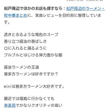
松戸周辺でほかのお店も探すなら：
松戸周辺のラーメン・
町中華まとめ
に、実食レビューを目的別に整理していま
す。
透きとおるような褐色のスープ
香り立つ醤油の香ばしさ
口に入れると踊るように
プルプルとはじける弾力豊かな麺
醤油ラーメンの王道
喜多方ラーメンは好きですか？
miniは喜多方ラーメン大好きです。
最近では福島に行かなくても
幸楽苑
でかなりクオリティの高い