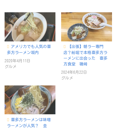
アメリカでも人気の喜
【出張】朝ラー専門
多方ラーメン坂内
店？船堀で本格喜多方ラ
ーメンに出会った 喜多
2020年4月11日
方食堂 磯崎
グルメ
2024年6月22日
グルメ
喜多方ラーメンは味噌
ラーメンが人気？ 圭