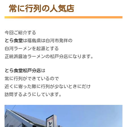
常に行列の人気店
今回ご紹介する
とら食堂
は福島県は白河市発祥の
白河ラーメンを起源とする
正統派醤油ラーメンの松戸分店になります。
とら食堂松戸分店
は
常に行列ができているので
近くに寄った際に行列が少ないときにだけ
訪問するようにしています。