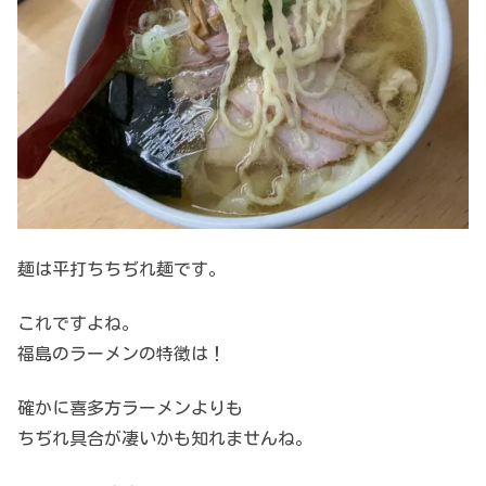
麺は平打ちちぢれ麺です。
これですよね。
福島のラーメンの特徴は！
確かに喜多方ラーメンよりも
ちぢれ具合が凄いかも知れませんね。