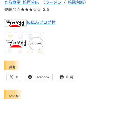
とら食堂 松戸分店
（
ラーメン
/
松飛台駅
）
昼総合点★★★☆☆ 3.9
にほんブログ村
共有:
X
Facebook
印刷
いいね: