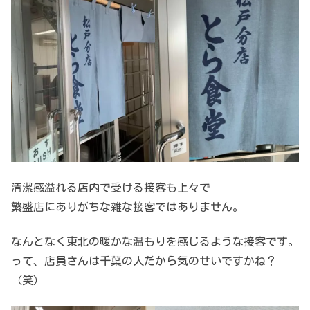
清潔感溢れる店内で受ける接客も上々で
繁盛店にありがちな雑な接客ではありません。
なんとなく東北の暖かな温もりを感じるような接客です。
って、店員さんは千葉の人だから気のせいですかね？
（笑）