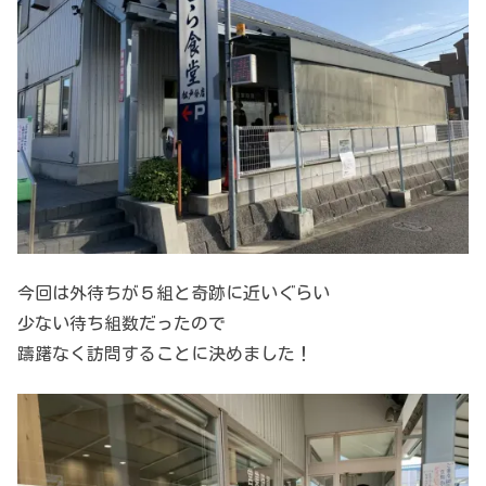
今回は外待ちが５組と奇跡に近いぐらい
少ない待ち組数だったので
躊躇なく訪問することに決めました！