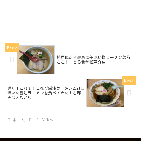
松戸にある最高に美味い塩ラーメンなら
ここ！ とら食堂松戸分店
輝く！これぞ！これぞ醤油ラーメン2021に
輝いた醤油ラーメンを食べてきた！志那
そばふなとり
ホーム
グルメ