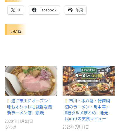
X
Facebook
印刷
いいね:
遂に市川にオープン！
市川・本八幡・行徳周
味もオシャレも抜群な最
辺のラーメン・町中華・
新ラーメン店 凱哉
B級グルメまとめ｜地元
民miniの実食レビュー
2020年11月23日
グルメ
2026年7月11日