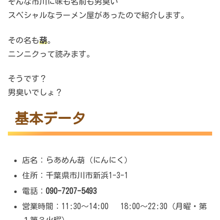
そんな市川に味も名前も男臭い
スペシャルなラーメン屋があったので紹介します。
その名も
葫
。
ニンニクって読みます。
そうです？
男臭いでしょ？
基本データ
店名：らあめん葫（にんにく）
住所：千葉県市川市新浜1-3-1
電話：
090-7207-5493
営業時間：11:30～14:00 18:00～22:30（月曜・第
１第３火曜）