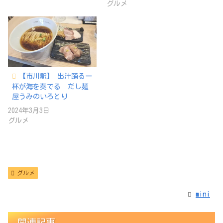
グルメ
【市川駅】 出汁踊る一
杯が海を奏でる だし麺
屋うみのいろどり
2024年3月3日
グルメ
グルメ
mini
関連記事