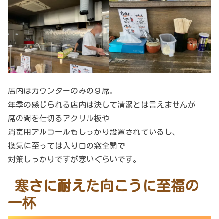
店内はカウンターのみの９席。
年季の感じられる店内は決して清潔とは言えませんが
席の間を仕切るアクリル板や
消毒用アルコールもしっかり設置されているし、
換気に至っては入り口の窓全開で
対策しっかりですが寒いぐらいです。
寒さに耐えた向こうに至福の
一杯