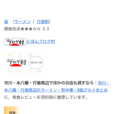
葫
（
ラーメン
/
行徳駅
）
昼総合点★★★☆☆ 3.3
にほんブログ村
市川・本八幡・行徳周辺でほかのお店も探すなら：
市川・
本八幡・行徳周辺のラーメン・町中華・B級グルメまとめ
に、実食レビューを目的別に整理しています。
共有: