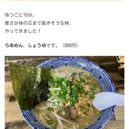
待つこと10分。
寒さが体の芯まで届きそうな時、
やってきました！
らあめん
、
しょうゆ
です。（880円）