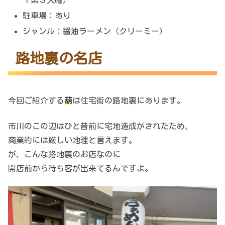
駐車場：あり
ジャンル：醤油ラーメン（クリーミー）
路地裏の名店
今回ご紹介する
葫
は住宅街の路地裏にあります。
市川のこの辺はひと昔前に宅地造成がされたため、
商業的には厳しい地理と言えます。
が、こんな路地裏のお店なのに
開店前から待ち客が出来てるんですよ。