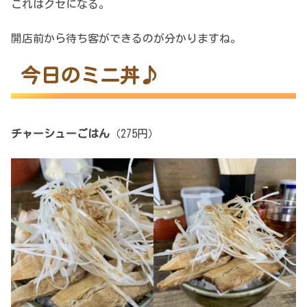
これはクセになる。
開店前から待ち客ができるのが分かりますね。
今日のミニ丼♪
チャーシューごはん
（275円）