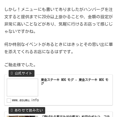
しかし！メニューにも書いてありましたがハンバーグを注
文すると提供までに20分以上掛かることや、金額の設定が
非常に高いことなどがあり、気軽に行けるお店って感じじ
ゃないですかね。
何か特別なイベントがあるときにはきっとその思い出に華
を添えてくれるお店になるはずです。
ご馳走様でした。
東金ステーキ MOG モグ – 東金ステーキ MOG モ
グ
www.asumu.info
「飛ばねえ豚はただの豚だ」松戸のポルコ フラ