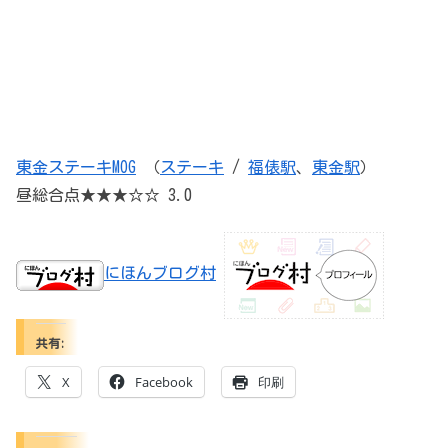
東金ステーキMOG
（
ステーキ
/
福俵駅
、
東金駅
）
昼総合点★★★☆☆ 3.0
にほんブログ村
共有:
X
Facebook
印刷