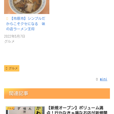
【市原市】シンプルだ
からこそクセになる 味
の店ラーメン王将
2022年5月7日
グルメ
グルメ
mini
関連記事
【新規オープン】ボリューム満
グルメ
点！行かなきゃ損なお店が新規開