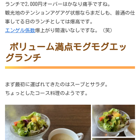
ランチで2,000円オーバーはかなり痛手ですね。
観光地のテンションアゲアゲ状態ならまだしも、普通の仕
事してる日のランチとしては爆高です。
エンゲル係数
爆上がり間違いなしですな。（笑）
ボリューム満点モグモグエッ
グランチ
まず最初に運ばれてきたのはスープとサラダ。
ちょっとしたコース料理のようです。