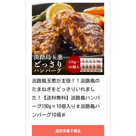
淡路島玉葱が主役！！淡路島の
たまねぎをどっさりいれまし
た！【送料無料】淡路島ハンバ
ーグ150g×10個入り＃淡路島ハ
ンバーグ10個＃
楽天市場で見る