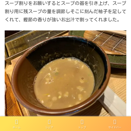
スープ割りをお願いするとスープの器を引き上げ、スープ
割り用に残スープの量を調節しそこに刻んだ柚子を足して
くれて、鰹節の香りが強いお出汁で割ってくれました。
ホーム
シェア
トップ
サイドバー