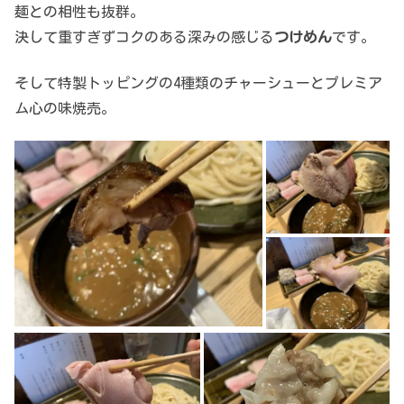
麺との相性も抜群。
決して重すぎずコクのある深みの感じる
つけめん
です。
そして特製トッピングの4種類のチャーシューとプレミア
ム心の味焼売。