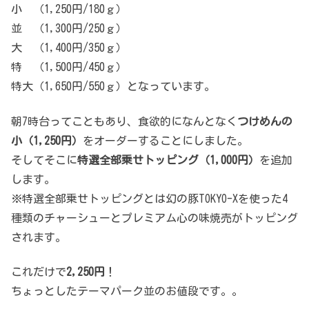
小 （1,250円/180ｇ）
並 （1,300円/250ｇ）
大 （1,400円/350ｇ）
特 （1,500円/450ｇ）
特大（1,650円/550ｇ）となっています。
朝7時台ってこともあり、食欲的になんとなく
つけめんの
小（1,250円）
をオーダーすることにしました。
そしてそこに
特選全部乗せトッピング（1,000円）
を追加
します。
※特選全部乗せトッピングとは幻の豚TOKYO-Xを使った4
種類のチャーシューとプレミアム心の味焼売がトッピング
されます。
これだけで
2,250円
！
ちょっとしたテーマパーク並のお値段です。。