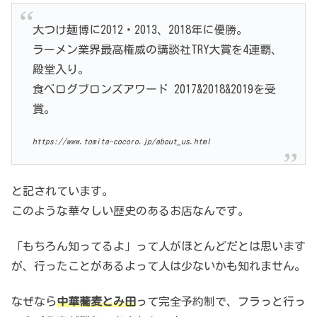
大つけ麺博に2012・2013、2018年に優勝。
ラーメン業界最高権威の講談社TRY大賞を4連覇、
殿堂入り。
食べログブロンズアワード 2017&2018&2019を受
賞。
https://www.tomita-cocoro.jp/about_us.html
と記されています。
このような華々しい歴史のあるお店なんです。
「もちろん知ってるよ」って人がほとんどだとは思います
が、行ったことがあるよって人は少ないかも知れません。
なぜなら
中華蕎麦とみ田
って完全予約制で、フラっと行っ