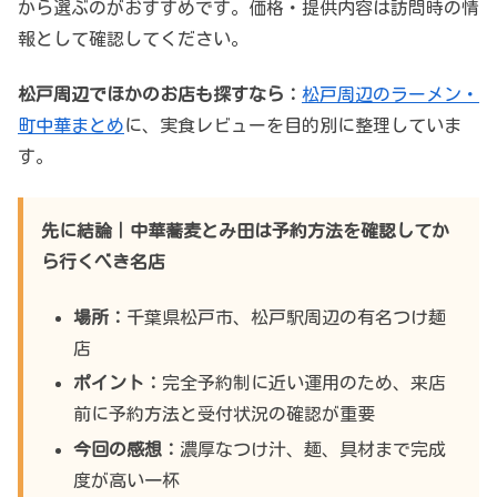
から選ぶのがおすすめです。価格・提供内容は訪問時の情
報として確認してください。
松戸周辺でほかのお店も探すなら：
松戸周辺のラーメン・
町中華まとめ
に、実食レビューを目的別に整理していま
す。
先に結論｜中華蕎麦とみ田は予約方法を確認してか
ら行くべき名店
場所：
千葉県松戸市、松戸駅周辺の有名つけ麺
店
ポイント：
完全予約制に近い運用のため、来店
前に予約方法と受付状況の確認が重要
今回の感想：
濃厚なつけ汁、麺、具材まで完成
度が高い一杯