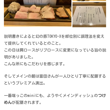
説明書きによると幻の豚TOKYO-Xを部位別に調理法を変え
て提供してくれているとのこと。
この日は肩ロースがリブロースに変更になっている旨の説
明がありました。
こんな所にもこだわりを感じます。
そしてメインの麺は富田さんが一人ひとり丁寧に配膳する
というプレミアム演出。
一番端っこのminiにも、ようやくメインディッシュの
つけ
めん
が配膳されます。