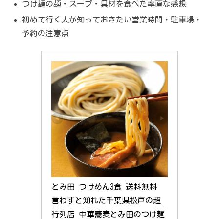
つけ麺の麺・スープ・具材を食べた率直な感想
初めて行く人が知っておきたい営業時間・駐車場・
予約の注意点
とみ田 つけめん3食 送料無料 
言わずと知れた千葉県松戸の超
行列店 中華蕎麦とみ田のつけ麺 