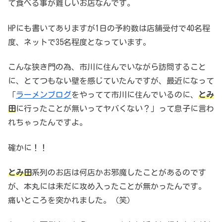
て食べる事が難しいお店なんです。
HPにも書いてありますが1日の予約数は店舗受付で40名程
度、ネットで35名程度となっています。
こんな狭き門の為、市川に住んでいながら訪問すること
に、とてつもない壁を感じていたんですが、最近になって
「
ラーメンブログ
をやってて市川に住んでいるのに、
とみ
田
に行ったことが無いってヤバくない？」って息子に言わ
れちゃったんですよ。
確かに！！
とみ田
系列のお店は何店かお邪魔したことがあるのです
が、本丸には未だに攻め入ったことが無かったんです。
痛いところを突かれました。（笑）