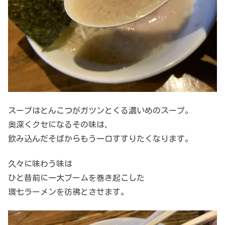
スープはとんこつがガツンとくる濃いめのスープ。
奥深くクセになるその味は、
飲み込んだそばからもう一口すすりたくなります。
久々に味わう味は
ひと昔前に一大ブームを巻き起こした
環七ラーメンを彷彿とさせます。