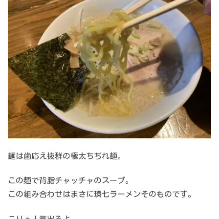
麺は歯応え抜群の極太ちぢれ麺。
この麺で背脂チャッチャのスープ。
この組み合わせはまさに環七ラーメンそのものです。
こりゃ人気出るよ。