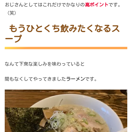
おじさんとしてはこれだけでかなりの
高ポイント
です。
（笑）
もうひとくち飲みたくなるス
ープ
なんて下衆な楽しみを味わっていると
間もなくしてやってきました
ラーメン
です。