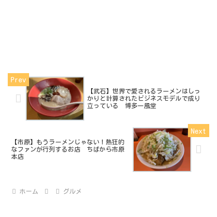
【武石】世界で愛されるラーメンはしっ
かりと計算されたビジネスモデルで成り
立っている 博多一風堂
【市原】もうラーメンじゃない！熱狂的
なファンが行列するお店 ちばから市原
本店
ホーム
グルメ