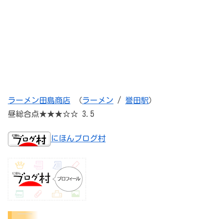
ラーメン田島商店
（
ラーメン
/
誉田駅
）
昼総合点★★★☆☆ 3.5
にほんブログ村