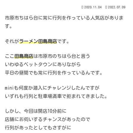
2020.11.04
2022.07.09
市原市ちはら台に常に行列を作っている人気店がありま
す。
それが
ラーメン田島商店
です。
ここ
田島商店
は市原市のちはら台と言う
いわゆるベットタウンにありながら
平日の昼間でも常に行列を作っているんです。
miniも何度か潜入にチャレンジしたんですが
いずれも行列と駐車場満車で拒まれてきました。
しかし、今回は開店10分前に
店舗にお伺いするチャンスがあったので
行列があったとしてもさすがに