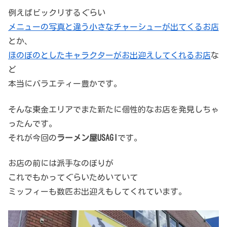
例えばビックリするぐらい
メニューの写真と違う小さなチャーシューが出てくるお店
とか、
ほのぼのとしたキャラクターがお出迎えしてくれるお店
な
ど
本当にバラエティー豊かです。
そんな東金エリアでまた新たに個性的なお店を発見しちゃ
ったんです。
それが今回の
ラーメン屋USAGI
です。
お店の前には派手なのぼりが
これでもかってぐらいためいていて
ミッフィーも数匹お出迎えもしてくれています。