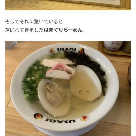
そしてそれに驚いていると
運ばれてきました
はまぐりらーめん
。