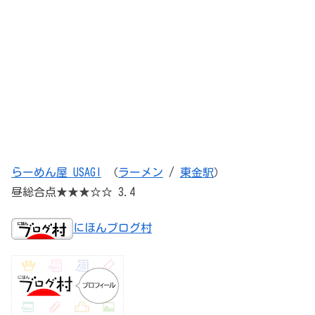
らーめん屋 USAGI
（
ラーメン
/
東金駅
）
昼総合点★★★☆☆ 3.4
にほんブログ村