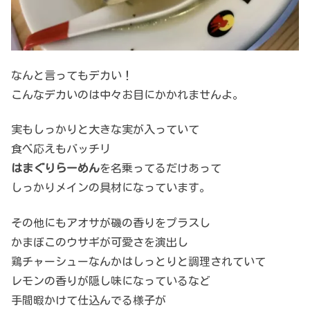
なんと言ってもデカい！
こんなデカいのは中々お目にかかれませんよ。
実もしっかりと大きな実が入っていて
食べ応えもバッチリ
はまぐりらーめん
を名乗ってるだけあって
しっかりメインの具材になっています。
その他にもアオサが磯の香りをプラスし
かまぼこのウサギが可愛さを演出し
鶏チャーシューなんかはしっとりと調理されていて
レモンの香りが隠し味になっているなど
手間暇かけて仕込んでる様子が