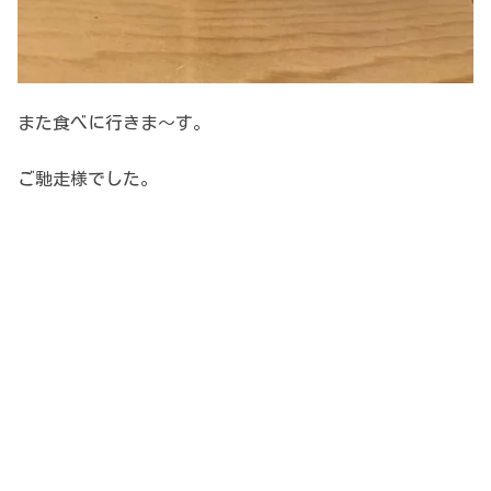
また食べに行きま～す。
ご馳走様でした。