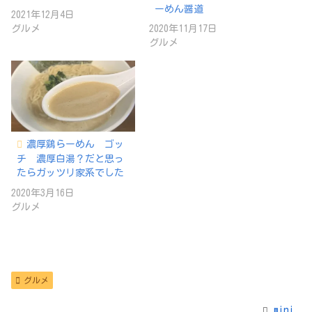
ーめん醤道
2021年12月4日
グルメ
2020年11月17日
グルメ
濃厚鷄らーめん ゴッ
チ 濃厚白湯？だと思っ
たらガッツリ家系でした
2020年3月16日
グルメ
グルメ
mini