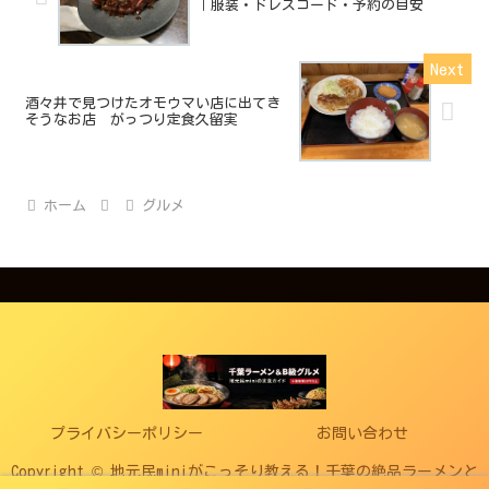
｜服装・ドレスコード・予約の目安
酒々井で見つけたオモウマい店に出てき
そうなお店 がっつり定食久留実
ホーム
グルメ
プライバシーポリシー
お問い合わせ
Copyright © 地元民miniがこっそり教える！千葉の絶品ラーメンと