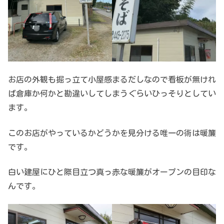
お店の外観も掘っ立て小屋感まるだしなので看板が無けれ
ば倉庫か何かと勘違いしてしまうぐらいひっそりとしてい
ます。
このお店がやっているかどうかを見分ける唯一の術は暖簾
です。
白い建屋にひと際目立つ真っ赤な暖簾がオープンの目印な
んです。