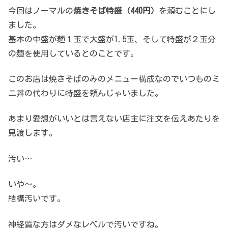
今回はノーマルの
焼きそば特盛（440円）
を頼むことにし
ました。
基本の中盛が麺１玉で大盛が1.5玉、そして特盛が２玉分
の麺を使用しているとのことです。
このお店は焼きそばのみのメニュー構成なのでいつものミ
ニ丼の代わりに特盛を頼んじゃいました。
あまり愛想がいいとは言えない店主に注文を伝えあたりを
見渡します。
汚い…
いや～。
結構汚いです。
神経質な方はダメなレベルで汚いですね。