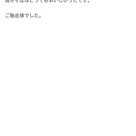
焼きそばはとってもおいしかったです。
ご馳走様でした。