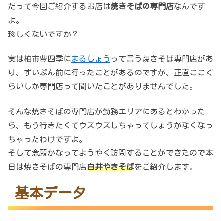
だって今回ご紹介するお店は
焼きそばの専門店
なんです
よ。
珍しくないですか？
実は柏市豊四季に
まるしょう
って言う焼きそば専門店があ
り、ずいぶん前に行ったことがあるのですが、正直ここぐ
らいしか専門店って聞いたことがありませんでした。
そんな焼きそばの専門店が勤務エリアにあるとわかった
ら、もう行きたくてウズウズしちゃってしょうがなくなっ
ちゃったわけですよ。
そして念願かなってようやく訪問することができたので本
日は焼きそばの専門店
白井やきそば
をご紹介します。
基本データ