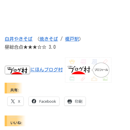
白井やきそば
（
焼きそば
/
榎戸駅
）
昼総合点★★★☆☆ 3.0
にほんブログ村
共有:
X
Facebook
印刷
いいね: