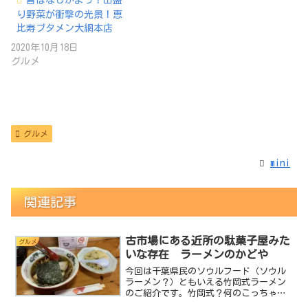
り野菜が衝撃の光景！恵
比寿ブタメン大網本店
2020年10月18日
グルメ
グルメ
mini
関連記事
古市場にある近所の駄菓子屋みた
グルメ
いな存在 ラーメンのかどや
今回は千葉県民のソウルフード（ソウル
ラーメン？）ともいえる竹岡式ラーメン
のご紹介です。竹岡式？何のこっちゃっ
て人の為におさらいです。竹岡式ラーメ