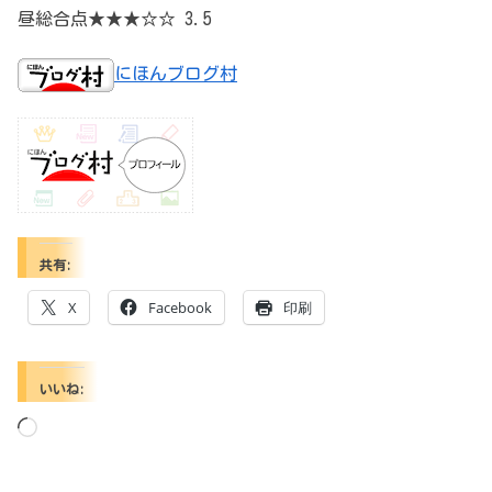
昼総合点★★★☆☆ 3.5
にほんブログ村
共有:
X
Facebook
印刷
いいね:
読
み
込