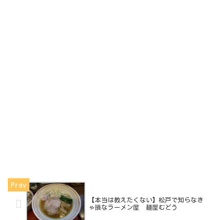
【本当は教えたくない】松戸で知らなき
ゃ損なラーメン屋 麺屋むどう