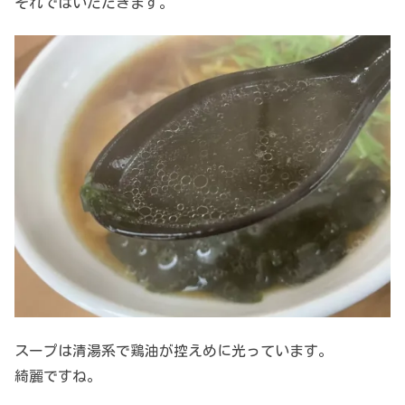
それではいただきます。
スープは清湯系で鶏油が控えめに光っています。
綺麗ですね。