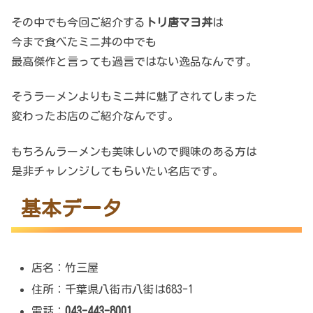
その中でも今回ご紹介する
トリ唐マヨ丼
は
今まで食べたミニ丼の中でも
最高傑作と言っても過言ではない逸品なんです。
そうラーメンよりもミニ丼に魅了されてしまった
変わったお店のご紹介なんです。
もちろんラーメンも美味しいので興味のある方は
是非チャレンジしてもらいたい名店です。
基本データ
店名：竹三屋
住所：千葉県八街市八街は683-1
電話：
043-443-8001