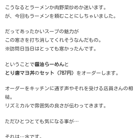
こうなるとラーメンか肉野菜炒めか迷います。
が、今回もラーメンを頼むことにしちゃいました。
だってあったかいスープの魅力が
この寒さを打ち消してくれそうなんだもの。
※訪問日当日はとっても寒かったんです。
ということで
醤油らーめん
と
とり唐マヨ丼
の
セット（787円）
をオーダーします。
オーダーをキッチンに通す声やそれを受ける店員さんの相
槌。
リズミカルで雰囲気の良さが伝わってきます。
ただひとつとても気になる事が…
それは…水です。