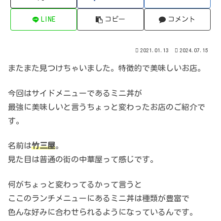
LINE
コピー
コメント
2021.01.13
2024.07.15
またまた見つけちゃいました。特徴的で美味しいお店。
今回はサイドメニューであるミニ丼が
最強に美味しいと言うちょっと変わったお店のご紹介で
す。
名前は
竹三屋
。
見た目は普通の街の中華屋って感じです。
何がちょっと変わってるかって言うと
ここのランチメニューにあるミニ丼は種類が豊富で
色んな好みに合わせられるようになっているんです。