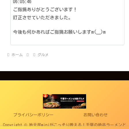
06:05:46
ご指摘ありがとうございます！
訂正させていただきました。
今後も何かあればご指摘お願いしますm(__)m
ホーム
グルメ
プライバシーポリシー
お問い合わせ
Copyright © 地元民miniがこっそり教える！千葉の絶品ラーメンと