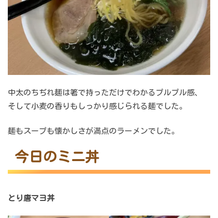
中太のちぢれ麺は箸で持っただけでわかるプルプル感、
そして小麦の香りもしっかり感じられる麺でした。
麺もスープも懐かしさが満点のラーメンでした。
今日のミニ丼
とり唐マヨ丼