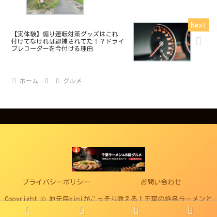
【実体験】煽り運転対策グッズはこれ
付けてなければ逮捕されてた！？ドライ
ブレコーダーを今付ける理由
ホーム
グルメ
プライバシーポリシー
お問い合わせ
Copyright © 地元民miniがこっそり教える！千葉の絶品ラーメンと
B級グルメ All Rights Reserved.