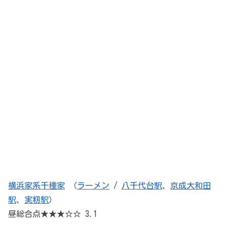
横浜家系千種家
（
ラーメン
/
八千代台駅
、
京成大和田
駅
、
実籾駅
）
昼総合点★★★☆☆ 3.1