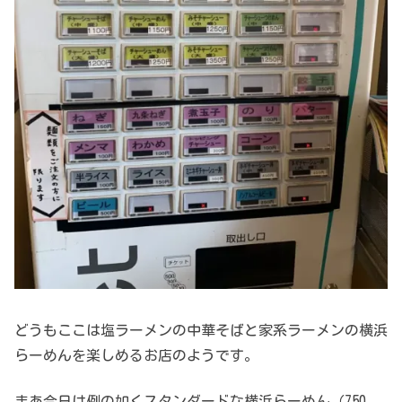
どうもここは塩ラーメンの中華そばと家系ラーメンの横浜
らーめんを楽しめるお店のようです。
まあ今日は例の如くスタンダードな横浜らーめん（750