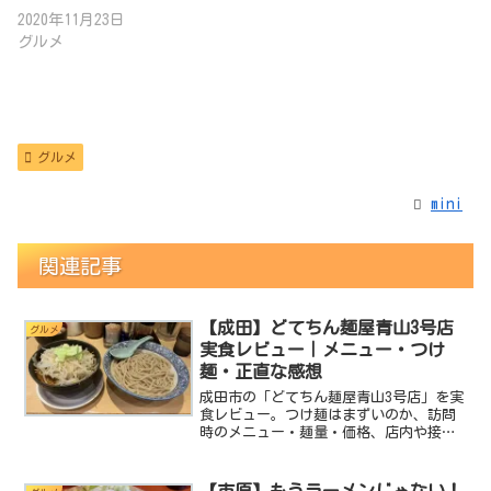
2020年11月23日
グルメ
グルメ
mini
関連記事
【成田】どてちん麺屋青山3号店
グルメ
実食レビュー｜メニュー・つけ
麺・正直な感想
成田市の「どてちん麺屋青山3号店」を実
食レビュー。つけ麺はまずいのか、訪問
時のメニュー・麺量・価格、店内や接客
の正直な感想を紹介します。2020年訪問
時の情報です。