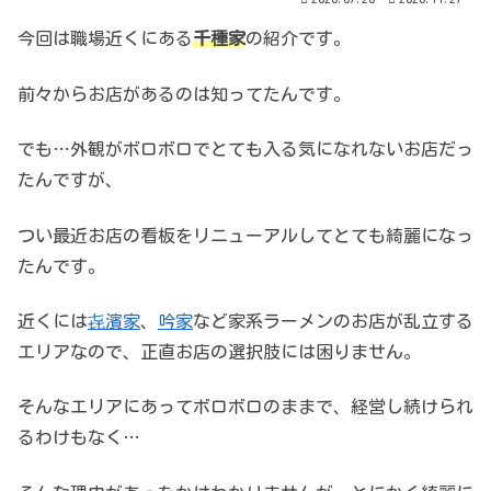
今回は職場近くにある
千種家
の紹介です。
前々からお店があるのは知ってたんです。
でも…外観がボロボロでとても入る気になれないお店だっ
たんですが、
つい最近お店の看板をリニューアルしてとても綺麗になっ
たんです。
近くには
㐂濱家
、
吟家
など家系ラーメンのお店が乱立する
エリアなので、正直お店の選択肢には困りません。
そんなエリアにあってボロボロのままで、経営し続けられ
るわけもなく…