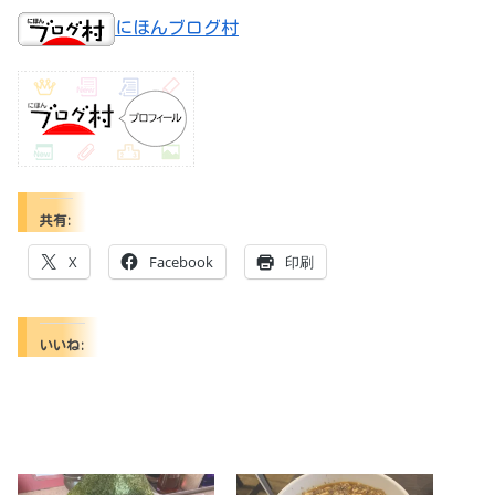
にほんブログ村
共有:
X
Facebook
印刷
いいね: