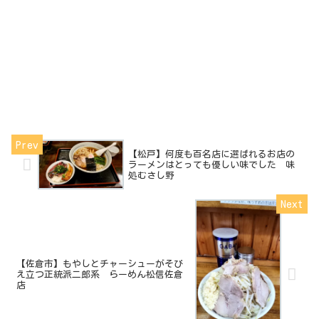
【松戸】何度も百名店に選ばれるお店の
ラーメンはとっても優しい味でした 味
処むさし野
【佐倉市】もやしとチャーシューがそび
え立つ正統派二郎系 らーめん松信佐倉
店