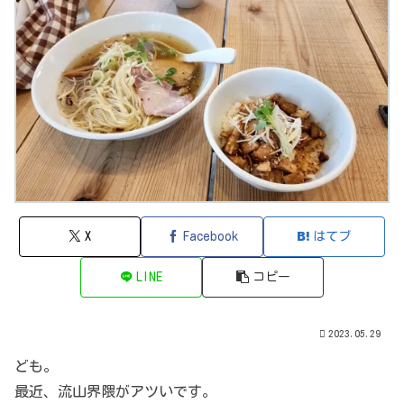
X
Facebook
はてブ
LINE
コピー
2023.05.29
ども。
最近、流山界隈がアツいです。