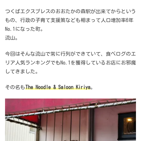
つくばエクスプレスのおおたかの森駅が出来てからという
もの、行政の子育て支援策なども相まって人口増加率6年
No.1になった町。
流山。
今回はそんな流山で常に行列ができていて、食べログのエ
リア人気ランキングでもNo.1を獲得しているお店にお邪魔
してきました。
その名も
The Noodle & Saloon Kiriya
。