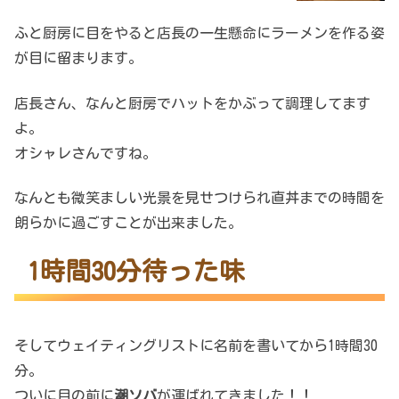
ふと厨房に目をやると店長の一生懸命にラーメンを作る姿
が目に留まります。
店長さん、なんと厨房でハットをかぶって調理してます
よ。
オシャレさんですね。
なんとも微笑ましい光景を見せつけられ直丼までの時間を
朗らかに過ごすことが出来ました。
1時間30分待った味
そしてウェイティングリストに名前を書いてから1時間30
分。
ついに目の前に
潮ソバ
が運ばれてきました！！