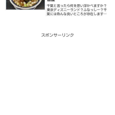
千葉と言ったら何を思い浮かべますか？
東京ディズニーランド？ふなっしー？千
葉には色んな良いところが存在します
が、miniが子供のころから有名なのは八
街のピーナッツでした。知ってます？八
街のピーナッツ。美味しんですよね。八
街のピーナッツ。食べ始...
スポンサーリンク