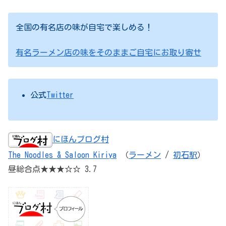
全国の有名店の味が自宅で楽しめる！
有名ラーメン店の味をそのままご自宅にお取り寄せ
公式
Twitter
にほんブログ村
The Noodles & Saloon Kiriya
（
ラーメン
/
初石駅
）
昼総合点★★★☆☆ 3.7