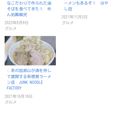
なこだわりで作られた油
ーメンもあるぞ！ はや
そばを食べてきた！ め
し田
ん処麒麟児
2021年11月3日
2023年5月6日
グルメ
グルメ
あの旭郎山が満を持し
て展開する新感覚ラーメ
ン店 JUNK NOODLE
FACTORY
2021年10月16日
グルメ