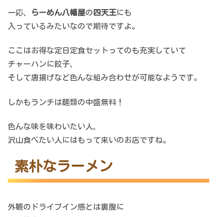
一応、
らーめん八幡屋
の
四天王
にも
入っているみたいなので期待ですよ。
ここはお得な定日定食セットってのも充実していて
チャーハンに餃子、
そして唐揚げなど色んな組み合わせが可能なようです。
しかもランチは麺類の中盛無料！
色んな味を味わいたい人、
沢山食べたい人にはもって来いのお店ですね。
素朴なラーメン
外観のドライブイン感とは裏腹に