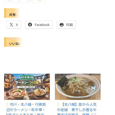
共有:
X
Facebook
印刷
いいね:
市川・本八幡・行徳周
【本八幡】昔から人気
辺のラーメン・町中華・
の老舗 煮干しが香る中