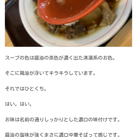
スープの色は醤油の茶色が濃く出た清湯系のお色。
そこに鶏油が浮いてキラキラしています。
それではひとくち。
はい。はい。
お味は名前の通りしっかりとした濃口の味付けです。
醤油の塩味が強くまさに濃口中華そばって感じです。