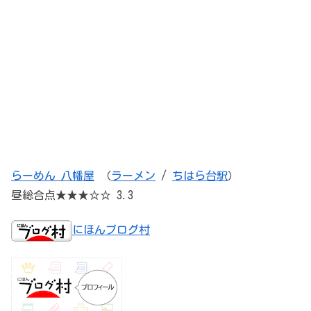
らーめん 八幡屋
（
ラーメン
/
ちはら台駅
）
昼総合点★★★☆☆ 3.3
にほんブログ村