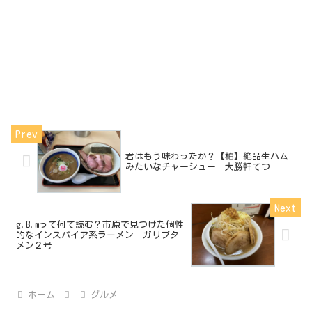
君はもう味わったか？【柏】絶品生ハム
みたいなチャーシュー 大勝軒てつ
g.B.mって何て読む？市原で見つけた個性
的なインスパイア系ラーメン ガリブタ
メン２号
ホーム
グルメ