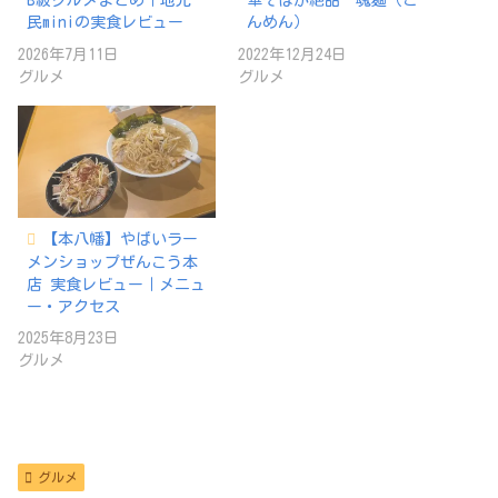
B級グルメまとめ｜地元
華そばが絶品 魂麺（こ
民miniの実食レビュー
んめん）
2026年7月11日
2022年12月24日
グルメ
グルメ
【本八幡】やばいラー
メンショップぜんこう本
店 実食レビュー｜メニュ
ー・アクセス
2025年8月23日
グルメ
グルメ