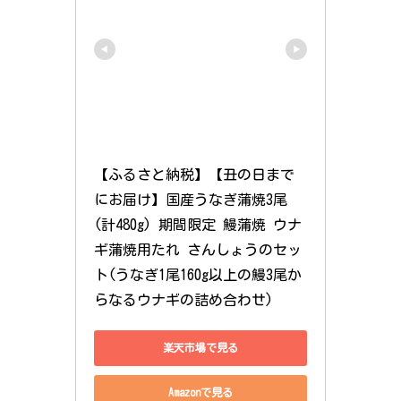
【ふるさと納税】【丑の日まで
にお届け】国産うなぎ蒲焼3尾
(計480g) 期間限定 鰻蒲焼 ウナ
ギ蒲焼用たれ さんしょうのセッ
ト(うなぎ1尾160g以上の鰻3尾か
らなるウナギの詰め合わせ)
楽天市場で見る
Amazonで見る