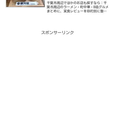
千葉市周辺でほかのお店も探すなら：千
葉市周辺のラーメン・町中華・B級グルメ
まとめに、実食レビューを目的別に整理
しています。みなさんは豚丼って知って
いますか？北海道帯広地方に伝わる郷土
料理なんですが、甘辛いタレを付けた豚
肉をホカホカのご飯の上...
スポンサーリンク