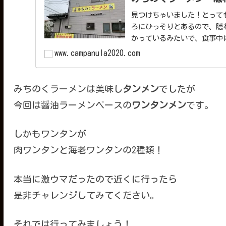
見つけちゃいました！とって
ろにひっそりとあるので、隠
かっているみたいで、食事中
ら...
www.campanula2020.com
みちのくラーメンは美味し
タンメン
でしたが
今回は醤油ラーメンベースの
ワンタンメン
です。
しかもワンタンが
肉ワンタンと海老ワンタンの2種類！
本当に激ウマだったので近くに行ったら
是非チャレンジしてみてください。
それでは行ってみましょう！