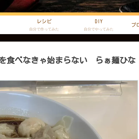
レシピ
DIY
プ
た
自分で作ってみた
自分でやってみた
を食べなきゃ始まらない らぁ麺ひな