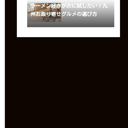
ラーメン好きが次に試したい！九
州お取り寄せグルメの選び方