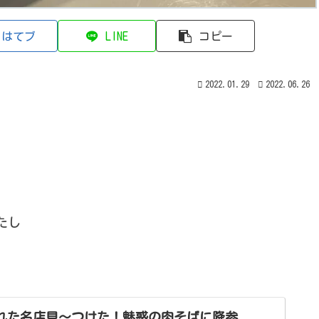
はてブ
LINE
コピー
2022.01.29
2022.06.26
たし
れた名店見〜つけた！魅惑の肉そばに降参