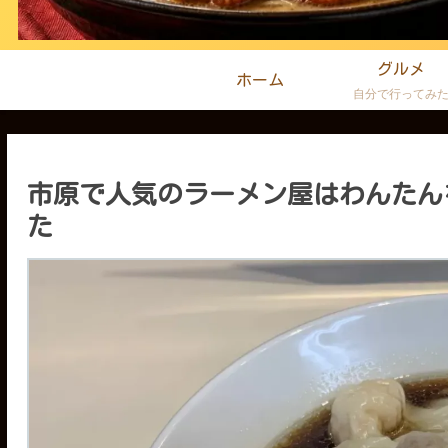
グルメ
ホーム
自分で行ってみ
市原で人気のラーメン屋はわんたん
た