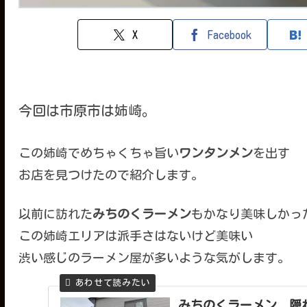
X
Facebook
今回は市原市は姉崎。
この姉崎でめちゃくちゃ旨い
ワンタンメン
を出す
お店を見つけたので紹介します。
以前に訪れた
みちのくラーメン
もかなり美味しかっ
この姉崎エリアは派手さはないけど美味い
渋い感じのラーメン屋が多いような気がします。
みちのくラーメン 隠