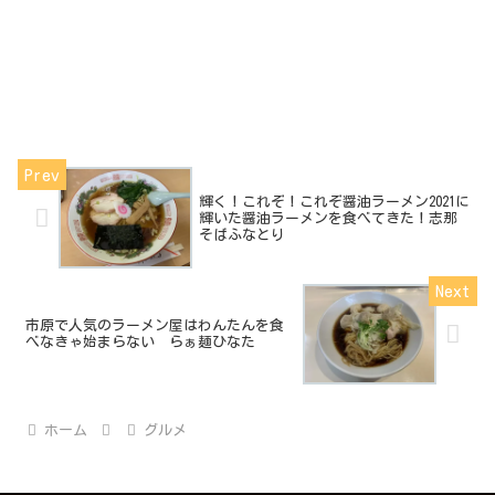
輝く！これぞ！これぞ醤油ラーメン2021に
輝いた醤油ラーメンを食べてきた！志那
そばふなとり
市原で人気のラーメン屋はわんたんを食
べなきゃ始まらない らぁ麺ひなた
ホーム
グルメ