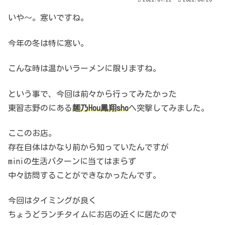
いや～。寒いですね。
今年の冬は特に寒い。
こんな時は温かいラーメンに限りますね。
という事で、今回は前々から行ってみたかった
東習志野のにある
麺乃Hou鳳翔
sho
へ突撃してみました。
ここのお店。
存在自体はかなり前から知っていたんですが
miniの生活パターンに当てはまらず
中々訪問することができなかったんです。
今回はタイミングが良く
ちょうどランチタイムにお店の近くに居たので