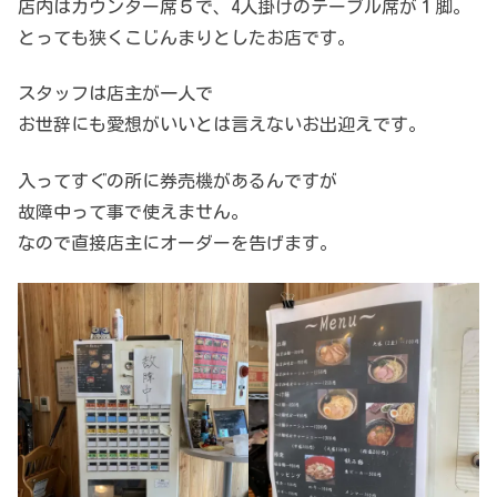
店内はカウンター席５で、4人掛けのテーブル席が１脚。
とっても狭くこじんまりとしたお店です。
スタッフは店主が一人で
お世辞にも愛想がいいとは言えないお出迎えです。
入ってすぐの所に券売機があるんですが
故障中って事で使えません。
なので直接店主にオーダーを告げます。