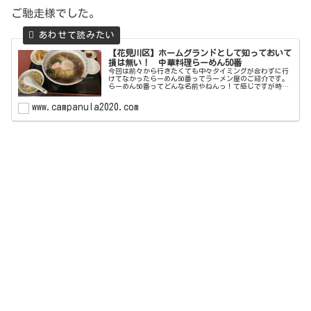
ご馳走様でした。
【花見川区】ホームグランドとして知っておいて
損は無い！ 中華料理らーめん50番
今回は前々から行きたくても中々タイミングが合わずに行
けてなかったらーめん50番ってラーメン屋のご紹介です。
らーめん50番ってどんな名前やねんっ！て感じですが時々
見かけますよね番号とか数字が店名になっているお店。こ
れってどんな意味があるんでし...
www.campanula2020.com