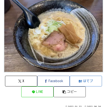
X
Facebook
はてブ
LINE
コピー
2022.01.22
2022.06.26