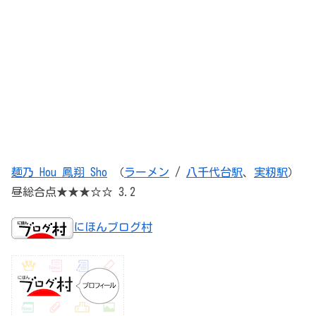
麺乃 Hou 鳳翔 Sho
（
ラーメン
/
八千代台駅
、
実籾駅
）
昼総合点★★★☆☆ 3.2
にほんブログ村