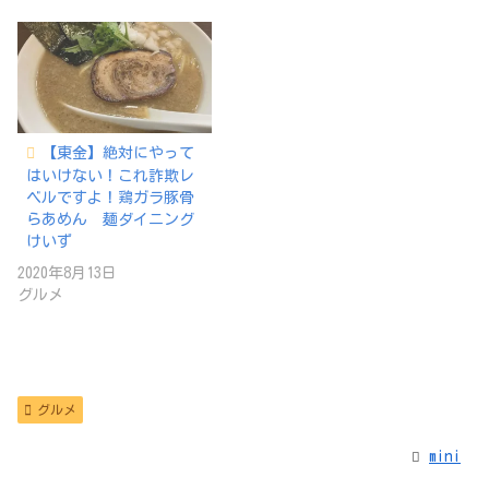
【東金】絶対にやって
はいけない！これ詐欺レ
ベルですよ！鶏ガラ豚骨
らあめん 麺ダイニング
けいず
2020年8月13日
グルメ
グルメ
mini