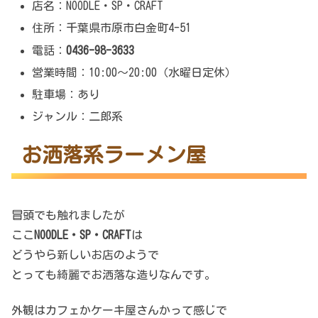
店名：NOODLE・SP・CRAFT
住所：千葉県市原市白金町4-51
電話：
0436-98-3633
営業時間：10:00〜20:00（水曜日定休）
駐車場：あり
ジャンル：二郎系
お洒落系ラーメン屋
冒頭でも触れましたが
ここ
NOODLE・SP・CRAFT
は
どうやら新しいお店のようで
とっても綺麗でお洒落な造りなんです。
外観はカフェかケーキ屋さんかって感じで