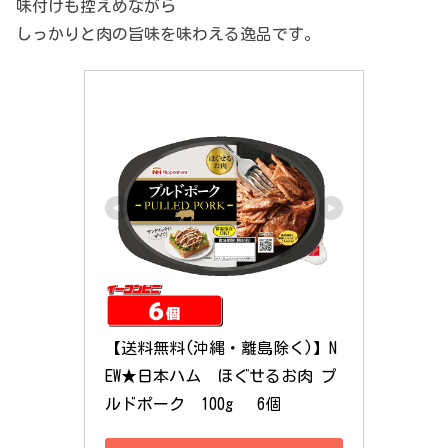
味付けも控えめながら
しっかりと肉の旨味を味わえる逸品です。
【送料無料(沖縄・離島除く)】N
EW★日本ハム　ほぐせるお肉 プ
ルドポーク　100g 　6個