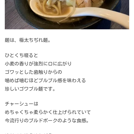
麺は、極太ちぢれ麺。
ひとくち啜ると
小麦の香りが強烈に口に広がり
ゴワッとした歯触りからの
噛めば噛むほどプルプル感を味わえる
珍しいゴワプル麺です。
チャーシューは
めちゃくちゃ柔らかく仕上げられていて
今流行りのプルドポークのような食感。