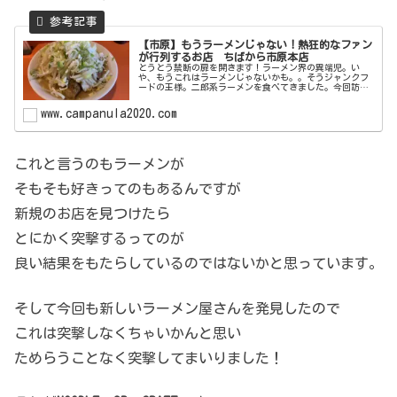
【市原】もうラーメンじゃない！熱狂的なファン
が行列するお店 ちばから市原本店
とうとう禁断の扉を開きます！ラーメン界の異端児。い
や、もうこれはラーメンじゃないかも。。そうジャンクフ
ードの王様。二郎系ラーメンを食べてきました。今回訪問
したのは千葉県を代表する二郎系ラーメン屋であるちばか
ら市原本店です。いつお店の前を通っ...
www.campanula2020.com
これと言うのもラーメンが
そもそも好きってのもあるんですが
新規のお店を見つけたら
とにかく突撃するってのが
良い結果をもたらしているのではないかと思っています。
そして今回も新しいラーメン屋さんを発見したので
これは突撃しなくちゃいかんと思い
ためらうことなく突撃してまいりました！