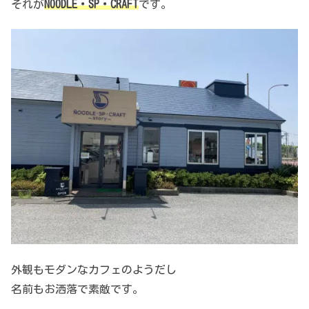
それが
NOODLE・SP・CRAFT
です。
外観もモダンなカフェのようだし
名前もお洒落で素敵です。