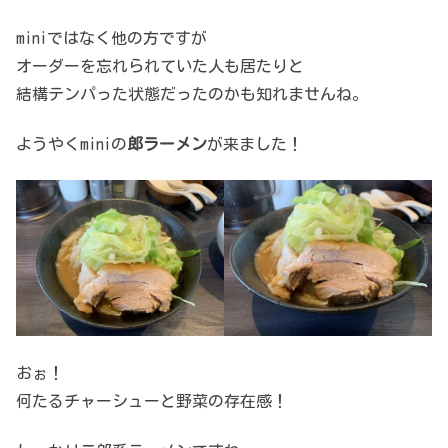
miniではなく他の方ですが
オーダーを忘れられていた人も居たりと
結構テンパった状態だったのかも知れませんね。
ようやくminiの
郎ラーメン
が来ました！
おぉ！
何たるチャーシューと野菜の存在感！