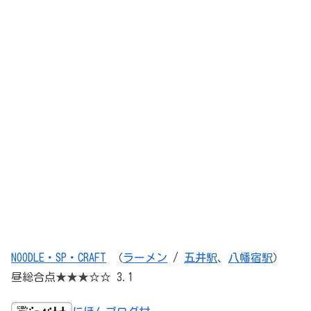
NOODLE・SP・CRAFT
（
ラーメン
/
五井駅
、
八幡宿駅
）
昼総合点★★★☆☆ 3.1