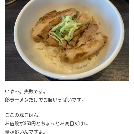
いや～。失敗です。
郎ラーメン
だけでお腹いっぱいです。
ここの豚ごはん、
お値段が350円とちょっとお高目だけに
量が多いんですよ。