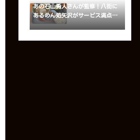
あの石山勇人さんが監修！八街に
あるめん処矢沢がサービス満点で
最高でした