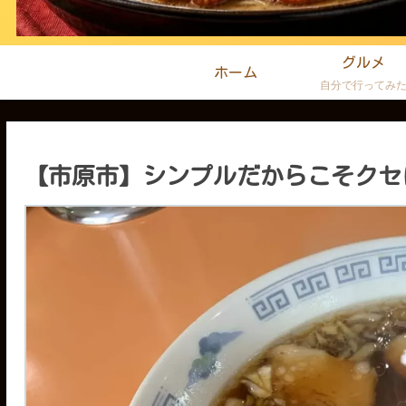
グルメ
ホーム
自分で行ってみ
【市原市】シンプルだからこそクセ