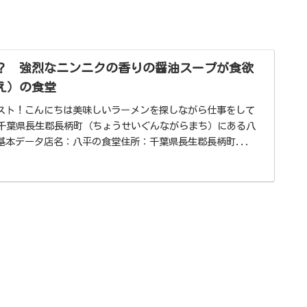
？ 強烈なニンニクの香りの醤油スープが食欲
え）の食堂
スト！こんにちは美味しいラーメンを探しながら仕事をして
は千葉県長生郡長柄町（ちょうせいぐんながらまち）にある八
基本データ店名：八平の食堂住所：千葉県長生郡長柄町...