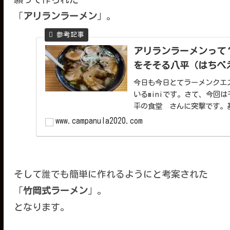
「
アリランラーメン
」。
アリランラーメンって
をそそる八平（はちべ
今日も今日とてラーメンクエ
いるminiです。さて、今回
平の食堂 さんに突撃です。
www.campanula2020.com
そして誰でも簡単に作れるようにと考案された
「
竹岡式ラーメン
」。
となります。