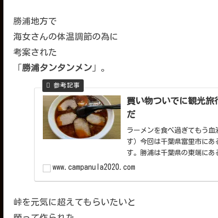
勝浦地方で
海女さんの体温調節の為に
考案された
「
勝浦タンタンメン
」。
買い物ついでに観光旅
だ
ラーメンを食べ過ぎてもう血液
す）今回は千葉県富里市にあ
す。勝浦は千葉県の東端にあ
大...
www.campanula2020.com
峠を元気に超えてもらいたいと
願って作られた