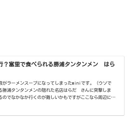
行？富里で食べられる勝浦タンタンメン はら
がラーメンスープになってしまったminiです。（ウソで
る勝浦タンタンメンの隠れた名店はらだ さんに突撃しま
るのでなかなか行くのが難しいかもですがここなら周辺に