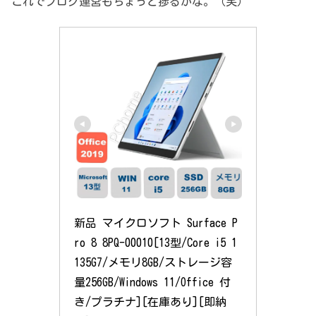
これでブログ運営もちょっと捗るかな。（笑）
新品 マイクロソフト Surface P
ro 8 8PQ-00010[13型/Core i5 1
135G7/メモリ8GB/ストレージ容
量256GB/Windows 11/Office 付
き/プラチナ][在庫あり][即納