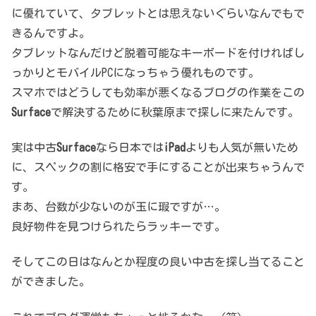
に優れていて、タブレットとは思えないぐらいなんでもで
きるんですよ。
タブレットなんだけど脱着可能なキーボードを付ければし
っかりとモバイルPCになっちゃう優れものです。
スマホではどうしても効率が悪くなるブログの作業をこの
Surface
で解決するために秋葉原まで探しに来たんです。
実は中古
Surface
なら日本では
iPad
よりも人気が無いため
に、スペックの割に格安で手にすることが出来ちゃうんで
す。
まあ、台数が少ないのが玉に瑕ですが…。
良好物件を見つけられたらラッキーです。
そしてこの日はなんとか程度の良い中古を探し当てること
ができました。