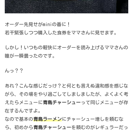
オーダー先見せがminiの番に！
若干緊張しつつ購入した食券をママさんに見せます。
しかし！いつもの軽快にオーダーを読み上げるママさんの
瞳が一瞬曇ったのです。
んっ？？
あれ？こんな感じだっけ？と何とも言えぬ違和感を感じな
がら、その場をやり過ごしてしましましたが、よくよく考
えたらメニューに
青島チャーシュー
って同じメニューが存
在するんですよ。
なので基本の
青島ラーメン
にチャーシュー増しを頼むな
ら、初めから
青島チャーシュー
を頼むのがレギュラーだっ