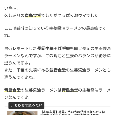
いや～。
久しぶりの
青島食堂
でしたがやっぱり激ウマでした。
ここはminiの知っている生姜醤油ラーメンの最高峰です
ね。
最近レポートした
長岡中華そば将庵
も同じ長岡の生姜醤油
ラーメンなんですが、この鶏油と生姜のバランスが絶妙に
違うんですよ。
また、千葉の先端にある
波音食堂
の生姜醤油ラーメンとも
違うんですよね。
青島食堂
の生姜醤油ラーメンは
青島食堂
の生姜醤油ラーメ
ンなんですよ。
【おゆみ野】結局こういうのが好きなんだよね