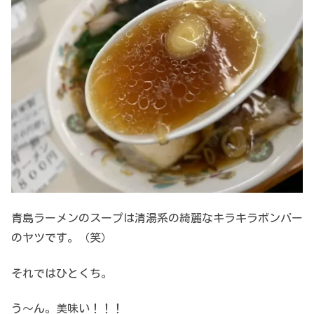
青島ラーメンのスープは清湯系の綺麗なキラキラボンバー
のヤツです。（笑）
それではひとくち。
う～ん。美味い！！！