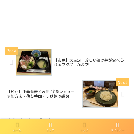
【市原】大満足！珍しい漬け丼が食べら
れるフグ屋 かねだ
【松戸】中華蕎麦とみ田 実食レビュー｜
予約方法・待ち時間・つけ麺の感想
ホーム
グルメ
ホーム
シェア
トップ
サイドバー