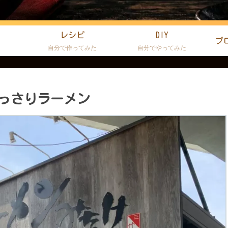
レシピ
DIY
プ
た
自分で作ってみた
自分でやってみた
っさりラーメン