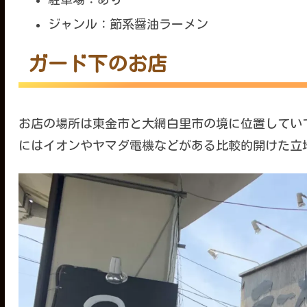
ジャンル：節系醤油ラーメン
ガード下のお店
お店の場所は東金市と大網白里市の境に位置してい
にはイオンやヤマダ電機などがある比較的開けた立