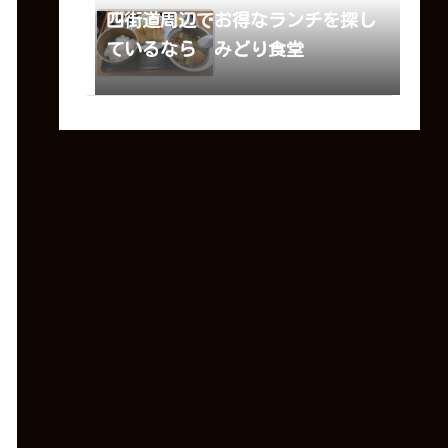
四街道周辺でお得なランチを探し
ているなら みどり食堂