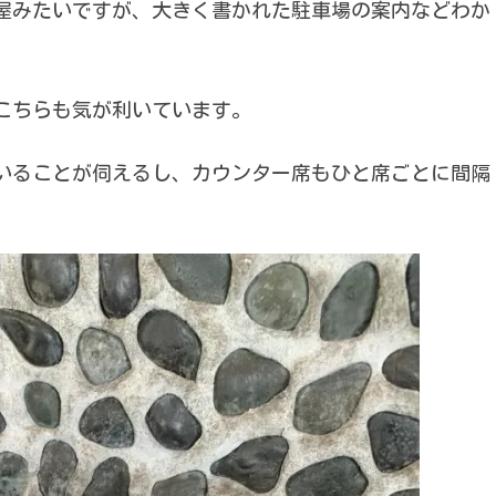
屋みたいですが、大きく書かれた駐車場の案内などわか
こちらも気が利いています。
いることが伺えるし、カウンター席もひと席ごとに間隔