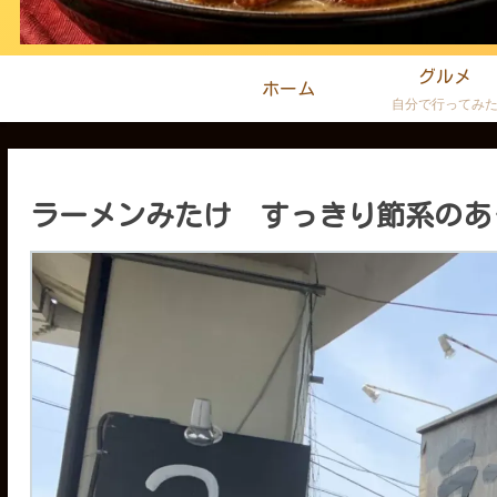
グルメ
ホーム
自分で行ってみ
ラーメンみたけ すっきり節系のあ