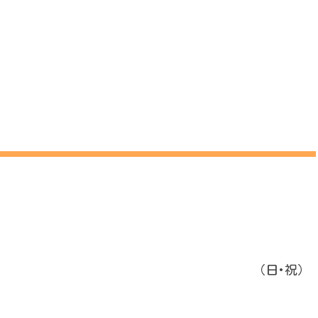
5 17:30～20:45 （日･祝）