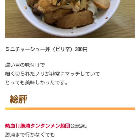
ミニチャーシュー丼（ピリ辛）300円
濃い目の味付けで
細く切られたノリが非常にマッチしていて
とっても美味しかったです。
総評
熱血!!勝浦タンタンメン船団
公認店。
勝浦まで行かなくても