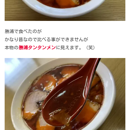
勝浦で食べたのが
かなり昔なので比べる事ができませんが
本物の
勝浦タンタンメン
に見えます。（笑）