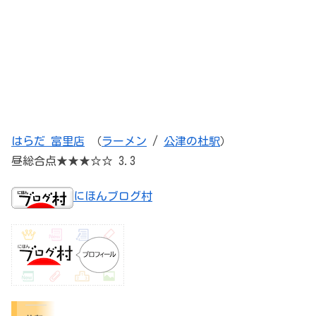
はらだ 富里店
（
ラーメン
/
公津の杜駅
）
昼総合点★★★☆☆ 3.3
にほんブログ村