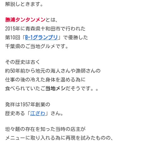
解説しときます。
勝浦タンタンメン
とは、
2015年に青森県十和田市で行われた
第10回「
B-1グランプリ
」で優勝した
千葉県のご当地グルメです。
その歴史は古く
約50年前から地元の海人さんや漁師さんの
仕事の後の冷えた身体を温める為に
食べられていたご
当地メシ
だそうです。。
発祥は1957年創業の
歴史ある「
江ざわ
」さん。
坦々麺の存在を知った当時の店主が
メニューに取り入れる為に再現を試みたものの、