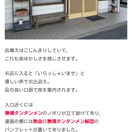
店構えはこじんまりしていて、
これも奥ゆかしさを感じさせます。
お店に入ると「いらっしゃいませ」と
優しい声でお出迎え。
品の良い口調で席を案内されます。
入口近くには
勝浦タンタンメン
のノボリが立て掛けてあり、
漫画の棚には
熱血‼︎勝浦タンタンメン船団
の
パンフレットが置いてありました。