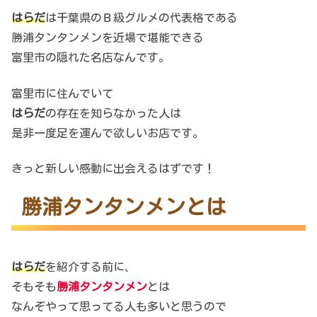
はらだ
は千葉県のＢ級グルメの代表格である
勝浦タンタンメンを近場で堪能できる
富里市の隠れた名店なんです。
富里市に住んでいて
はらだ
の存在を知らなかった人は
是非一度足を運んで欲しいお店です。
きっと新しい感動に出会えるはずです！
勝浦タンタンメンとは
はらだ
を紹介する前に、
そもそも
勝浦タンタンメン
とは
なんぞやって思ってる人も多いと思うので