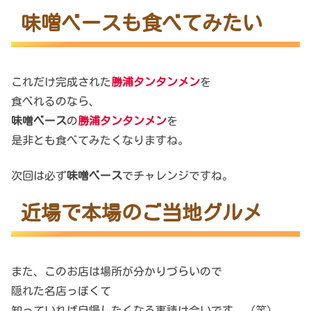
味噌ベースも食べてみたい
これだけ完成された
勝浦タンタンメン
を
食べれるのなら、
味噌ベース
の
勝浦タンタンメン
を
是非とも食べてみたくなりますね。
次回は必ず
味噌ベース
でチャレンジですね。
近場で本場のご当地グルメ
また、このお店は場所が分かりづらいので
隠れた名店っぽくて
知っていれば自慢したくなる事請け合いです。（笑）