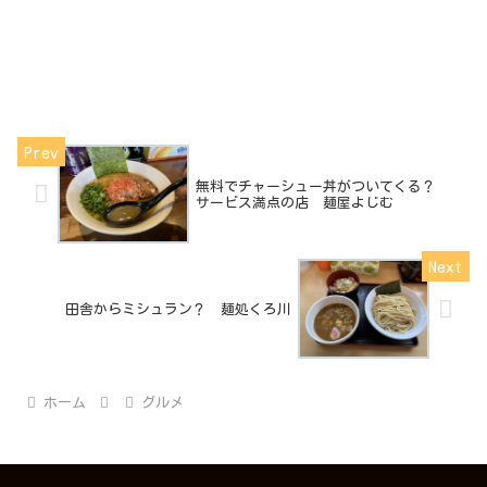
無料でチャーシュー丼がついてくる？
サービス満点の店 麺屋よじむ
田舎からミシュラン？ 麺処くろ川
ホーム
グルメ