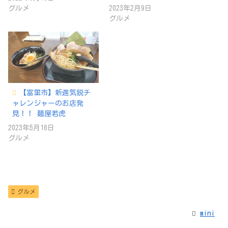
グルメ
2023年2月9日
グルメ
【富里市】新進気鋭チ
ャレンジャーのお店発
見！！ 麺屋若虎
2023年5月16日
グルメ
グルメ
mini