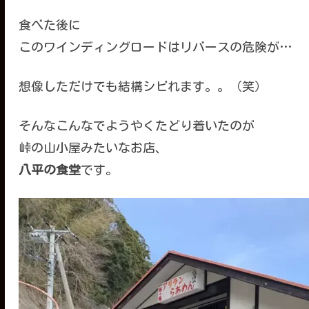
食べた後に
このワインディングロードはリバースの危険が…
想像しただけでも結構シビれます。。（笑）
そんなこんなでようやくたどり着いたのが
峠の山小屋みたいなお店、
八平の食堂
です。