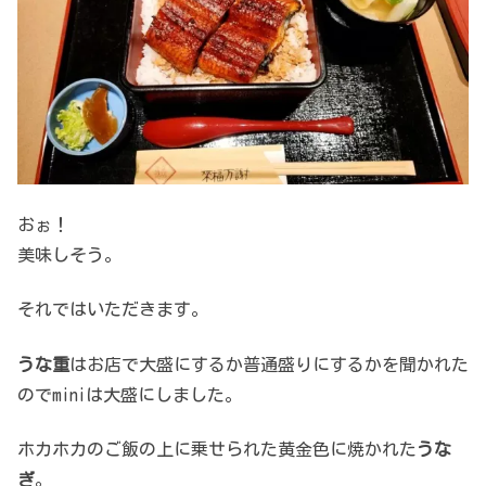
おぉ！
美味しそう。
それではいただきます。
うな重
はお店で大盛にするか普通盛りにするかを聞かれた
のでminiは大盛にしました。
ホカホカのご飯の上に乗せられた黄金色に焼かれた
うな
ぎ
。