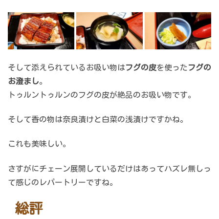
そして添えられているお吸い物は
フグの皮
を使った
フグの
お澄まし
。
トゥルントゥルンのフグの皮が絶品のお吸い物です。
そして香の物は奈良漬けと白菜の浅漬けですかね。
これも美味しい。
さすがにチェーン展開しているだけはあってハズレ無しっ
て感じのレパートリーですね。
総評