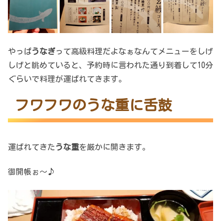
やっぱ
うなぎ
って高級料理だよなぁなんてメニューをしげ
しげと眺めていると、予約時に言われた通り到着して10分
ぐらいで料理が運ばれてきます。
フワフワのうな重に舌鼓
運ばれてきた
うな重
を厳かに開きます。
御開帳ぉ～♪