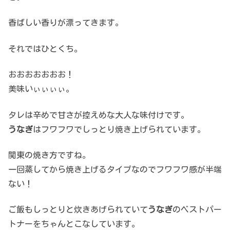
香ばしい香りが漂ってきます。
それではひとくち。
おおおおおおお！
美味いぃぃぃぃ。
タレは辛めで甘さが控えめな大人な味付けです。
うなぎ
はフワフワでしっとり焼き上げられています。
関東の焼き方ですね。
一回蒸してから焼き上げるタイプなのでフワフワ感が半端
ない！
ご飯もしっとりと炊きあげられていて
うなぎ
のベストパー
トナーをちゃんとこなしています。