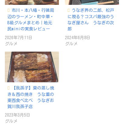
市川・本八幡・行徳周
うなぎ界の二郎、松戸
辺のラーメン・町中華・
に現る？コスパ最強のう
B級グルメまとめ｜地元
なぎ屋さん うなぎの次
民miniの実食レビュー
郎
2026年7月11日
2024年6月8日
グルメ
グルメ
【我孫子】東の蒸し焼
き＆西の焼き うな重の
東西食べ比べ うなぎお
賀川我孫子店
2023年3月5日
グルメ