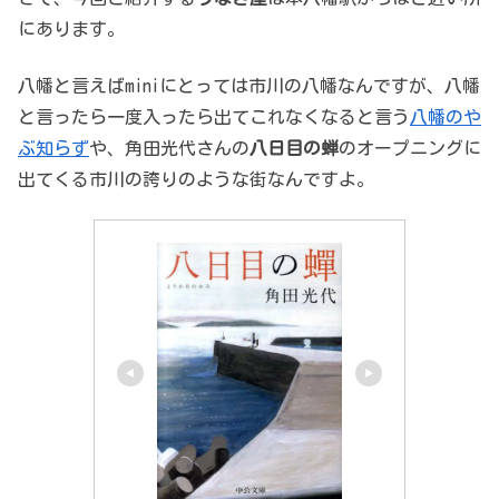
にあります。
八幡と言えばminiにとっては市川の八幡なんですが、八幡
と言ったら一度入ったら出てこれなくなると言う
八幡のや
ぶ知らず
や、角田光代さんの
八日目の蝉
のオープニングに
出てくる市川の誇りのような街なんですよ。