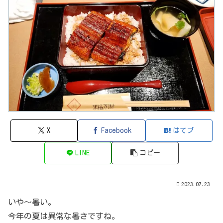
X
Facebook
はてブ
LINE
コピー
2023.07.23
いや～暑い。
今年の夏は異常な暑さですね。