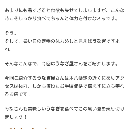
あまりにも暑すぎると食欲も失せてしましますが、こんな
時こそしっかり食べてちゃんと体力を付けなきゃです。
そう。
そして、暑い日の定番の体力めしと言えば
うなぎ
ですよ
ね。
そんなこんなで、今回は
うなぎ屋
さんをご紹介します。
今回ご紹介する
うなぎ屋
さんは本八幡駅の近くにありアク
セスは抜群、しかも値段もお手頃価格で構えずに立ち寄れ
るお店です。
みなさんも美味しい
うなぎ
を食べてこの暑い夏を乗り切り
ましょう！