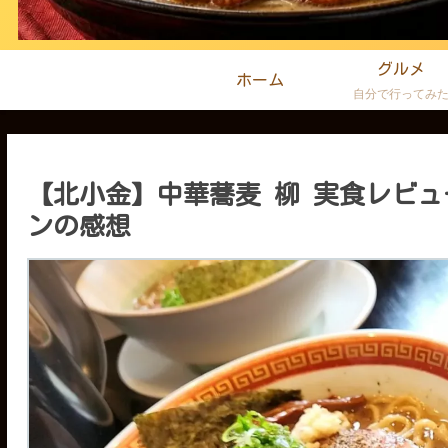
グルメ
ホーム
自分で行ってみ
【北小金】中華蕎麦 柳 実食レビ
ンの感想