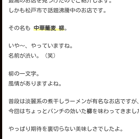
最高のお店を見つけたのでご紹介します。
しかも松戸市で話題沸騰中のお店です。
その名も
中華蕎麦 柳
。
いや〜、やっていますね。
名前が渋い。（笑）
柳の一文字。
風情がありますよね。
普段は淡麗系の煮干しラーメンが有名なお店ですが
今回はちょっとパンチの効いた
柳
を味わってきまし
やっぱり期待を裏切らない美味しさでしたよ。