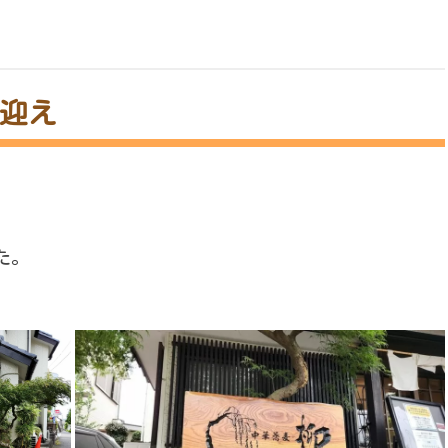
迎え
た。