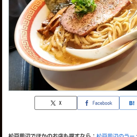
X
Facebook
松戸周辺でほかのお店も探すなら：
松戸周辺のラー