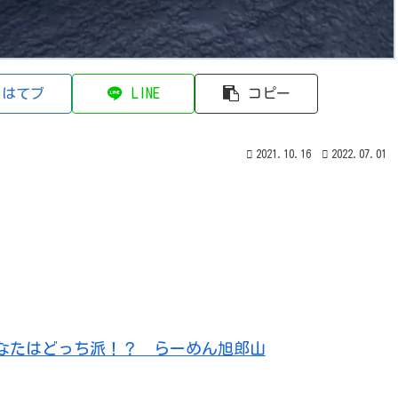
はてブ
LINE
コピー
2021.10.16
2022.07.01
なたはどっち派！？ らーめん旭郎山