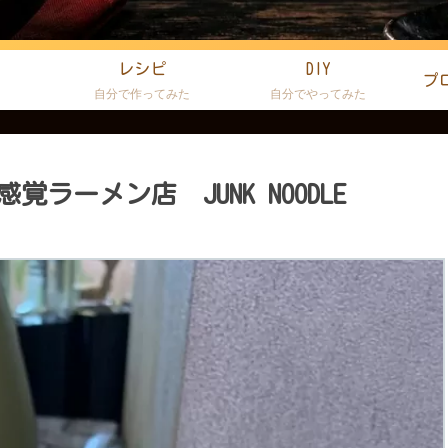
レシピ
DIY
プ
た
自分で作ってみた
自分でやってみた
ーメン店 JUNK NOODLE