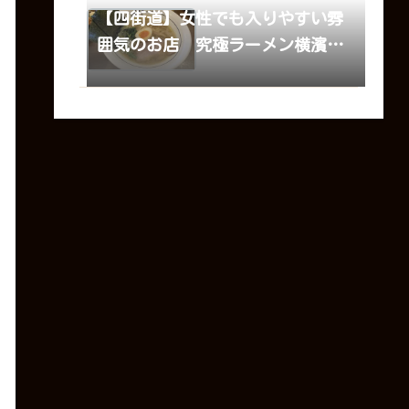
【四街道】女性でも入りやすい雰
囲気のお店 究極ラーメン横濱家
四街道店