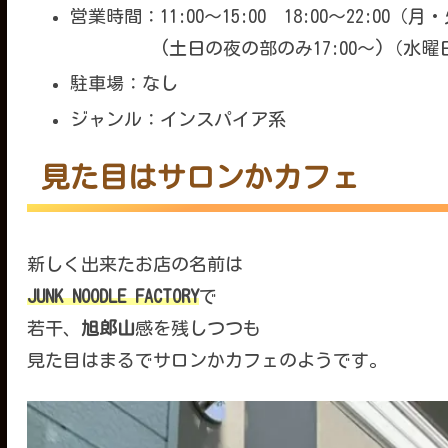
営業時間：11:00～15:00 18:00～22:00
(土日の夜の部のみ17:00～)（水曜
駐車場：なし
ジャンル：インスパイア系
見た目はサロンかカフェ
新しく出来たお店の名前は
JUNK NOODLE FACTORY
で
若干、
旭郎山
感を残しつつも
見た目はまるでサロンかカフェのようです。