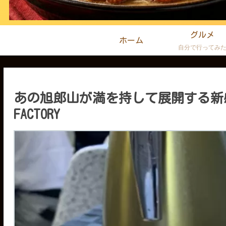
グルメ
ホーム
自分で行ってみ
あの旭郎山が満を持して展開する新感覚ラ
FACTORY