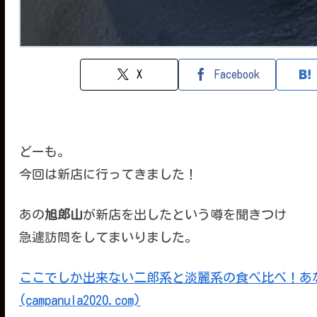
X
Facebook
どーも。
今回は新店に行ってきました！
あの
旭郎山
が新店を出したという噂を聞きつけ
急遽訪問をしてまいりました。
ここでしか出来ない二郎系と淡麗系の食べ比べ！あ
(campanula2020.com)