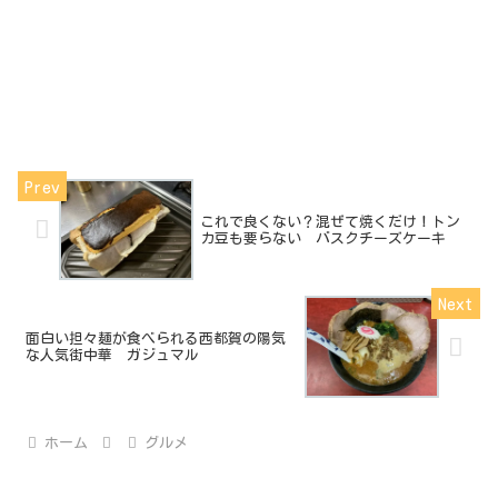
これで良くない？混ぜて焼くだけ！トン
カ豆も要らない バスクチーズケーキ
面白い担々麺が食べられる西都賀の陽気
な人気街中華 ガジュマル
ホーム
グルメ