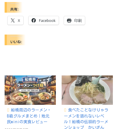
共有:
X
Facebook
印刷
いいね:
船橋周辺のラーメン・
食べたことなけりゃラ
B級グルメまとめ｜地元
ーメンを語れないレベ
民miniの実食レビュー
ル！船橋の伝説的ラーメ
ンショップ かいざん