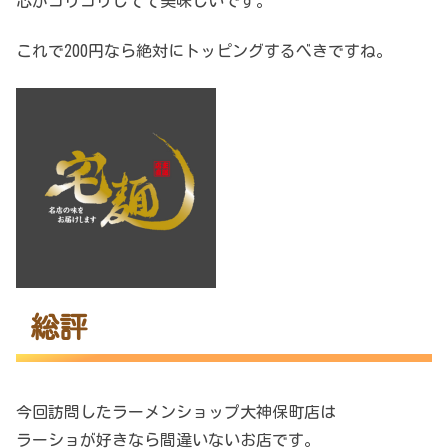
芯がコリコリしてて美味しいです。
これで200円なら絶対にトッピングするべきですね。
総評
今回訪問したラーメンショップ大神保町店は
ラーショが好きなら間違いないお店です。