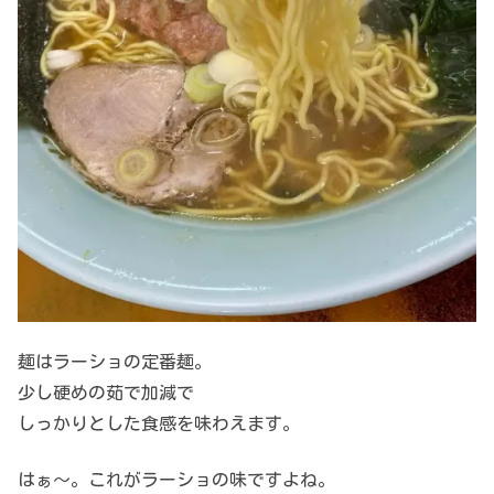
麺はラーショの定番麺。
少し硬めの茹で加減で
しっかりとした食感を味わえます。
はぁ～。これがラーショの味ですよね。