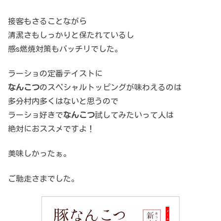
接客もさることながら
清潔さもしっかりと保たれているし
感s燃焼対策もバッチリでした。
ラーショの定番テイストに
なんこつ
のスペシャルトッピングが味わえるのは
多分村内多くはないと思うので
ラーショ好きで
なんこつ
試してみたいって人は
絶対におススメですよ！
美味しかったぁ。
ご馳走さまでした。