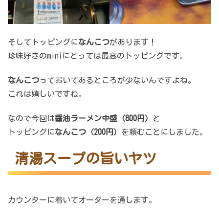
そしてトッピングに
なんこつ
があります！
珍味好きのminiにとっては最高のトッピングです。
なんこつ
っておいてあるところが少ないんですよね。
これは嬉しいですね。
なので今回は
醤油ラーメン中盛（800円）
と
トッピングに
なんこつ（200円）
を頼むことにしました。
清湯スープの旨いヤツ
カウンターに着いてオーダーを通します。