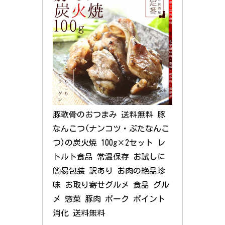
豚軟骨のおつまみ 送料無料 豚
なんこつ(ナンコツ・ぶたなんこ
つ)の炭火焼 100g×2セット レ
トルト食品 常温保存 お試しに
簡易包装 訳あり お肉の絶品珍
味 お取り寄せグルメ 食品 グル
メ 惣菜 豚肉 ポーク ポイント
消化 送料無料