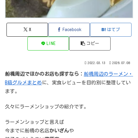
X
Facebook
はてブ
LINE
コピー
2022.03.13
2026.07.08
船橋周辺でほかのお店も探すなら：
船橋周辺のラーメン・
B級グルメまとめ
に、実食レビューを目的別に整理してい
ます。
久々にラーメンショップの紹介です。
ラーメンショップと言えば
今までに船橋の名店
かいざん
や