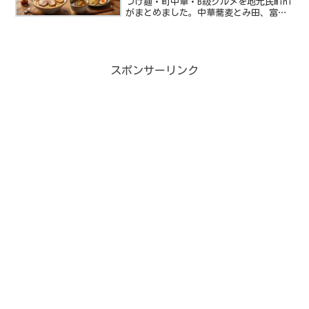
つけ麺・町中華・B級グルメを地元民mini
がまとめました。中華蕎麦とみ田、富田
食堂、まるき、昇福など目的別に探せま
す。
スポンサーリンク