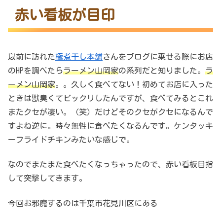
赤い看板が目印
以前に訪れた
極煮干し本舗
さんをブログに乗せる際にお店
のHPを調べたら
ラーメン山岡家
の系列だと知りました。
ラ
ーメン山岡家
。。久しく食べてない！初めてお店に入った
ときは獣臭くてビックリしたんですが、食べてみるとこれ
またクセが凄い。（笑）だけどそのクセがクセになるんで
すよね逆に。時々無性に食べたくなるんです。ケンタッキ
ーフライドチキンみたいな感じで。
なのでまたまた食べたくなっちゃったので、赤い看板目指
して突撃してきます。
今回お邪魔するのは千葉市花見川区にある