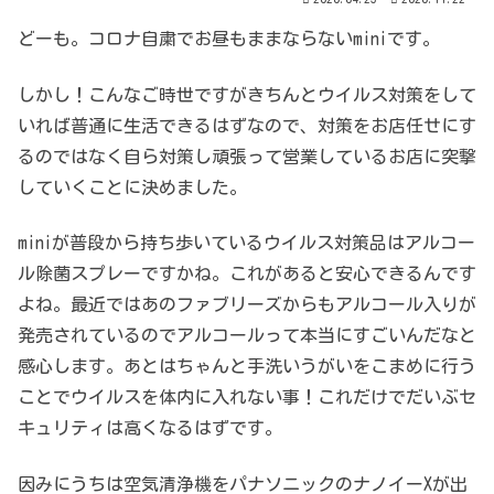
どーも。コロナ自粛でお昼もままならないminiです。
しかし！こんなご時世ですがきちんとウイルス対策をして
いれば普通に生活できるはずなので、対策をお店任せにす
るのではなく自ら対策し頑張って営業しているお店に突撃
していくことに決めました。
miniが普段から持ち歩いているウイルス対策品はアルコー
ル除菌スプレーですかね。これがあると安心できるんです
よね。最近ではあのファブリーズからもアルコール入りが
発売されているのでアルコールって本当にすごいんだなと
感心します。あとはちゃんと手洗いうがいをこまめに行う
ことでウイルスを体内に入れない事！これだけでだいぶセ
キュリティは高くなるはずです。
因みにうちは空気清浄機をパナソニックのナノイーXが出