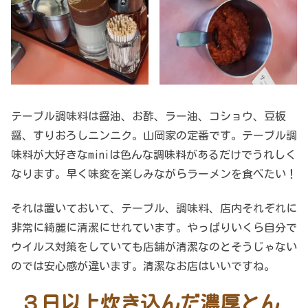
テーブル調味料は醤油、お酢、ラー油、コショウ、豆板
醤、すりおろしニンニク。山岡家の定番です。テーブル調
味料が大好きなminiは色んな調味料があるだけでうれしく
なります。早く味変を楽しみながらラーメンを食べたい！
それは置いておいて、テーブル、調味料、店内それぞれに
非常に綺麗に清潔にせれています。やっぱりいくら自分で
ウイルス対策をしていても店舗が清潔なのとそうじゃない
のでは安心感が違います。清潔なお店はいいですね。
３日以上炊き込んだ濃厚とん