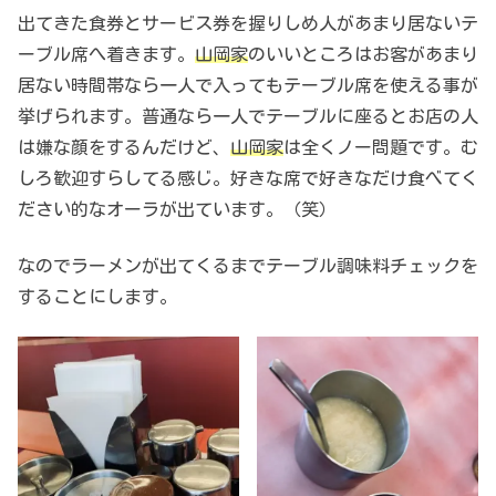
出てきた食券とサービス券を握りしめ人があまり居ないテ
ーブル席へ着きます。
山岡家
のいいところはお客があまり
居ない時間帯なら一人で入ってもテーブル席を使える事が
挙げられます。普通なら一人でテーブルに座るとお店の人
は嫌な顔をするんだけど、
山岡家
は全くノー問題です。む
しろ歓迎すらしてる感じ。好きな席で好きなだけ食べてく
ださい的なオーラが出ています。（笑）
なのでラーメンが出てくるまでテーブル調味料チェックを
することにします。