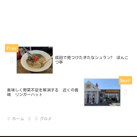
成田で見つけたきたなシュラン? ぽんこ
つ亭
美味しく野菜不足を解消する 近くの長
崎 リンガーハット
ホーム
グルメ