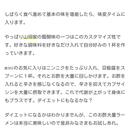
しばらく食べ進めて基本の味を堪能したら、味変タイムに
入ります。
やっぱり
山岡家
の醍醐味の一つはこのカスタマイズ性で
す。好きな調味料を好きなだけ入れて自分好みの１杯を作
っていきます。
miniのお気に入りはニンニクをたっぷり入れ、豆板醤をス
プーンに１杯。それとお酢を大量に回しかけます。お酢を
入れると辛さを感じなくなるので、辛さを抑えてカプサイ
シンを大量に摂取できます。これで代謝が上がって身体に
もプラスです。ダイエットにもなるかな？
ダイエットになるかはわかりませんが、このお酢大量ラー
メンは本当に美味しいので是非みなさまもお試しあれ。