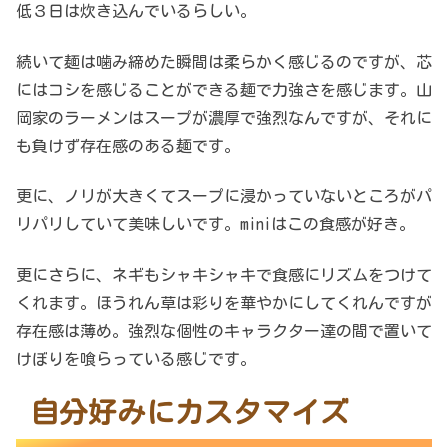
低３日は炊き込んでいるらしい。
続いて麺は噛み締めた瞬間は柔らかく感じるのですが、芯
にはコシを感じることができる麺で力強さを感じます。山
岡家のラーメンはスープが濃厚で強烈なんですが、それに
も負けず存在感のある麺です。
更に、ノリが大きくてスープに浸かっていないところがパ
リパリしていて美味しいです。miniはこの食感が好き。
更にさらに、ネギもシャキシャキで食感にリズムをつけて
くれます。ほうれん草は彩りを華やかにしてくれんですが
存在感は薄め。強烈な個性のキャラクター達の間で置いて
けぼりを喰らっている感じです。
自分好みにカスタマイズ