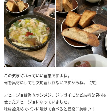
この気まぐれっていい言葉ですよね。
何を具材にしても文句言われないですからね。（笑）
アヒージョは海老やシメジ、ジャガイモなど結構な具材を
使ったアヒージョになっていました。
味は控えめでパンに漬けて食べると最高に美味い！