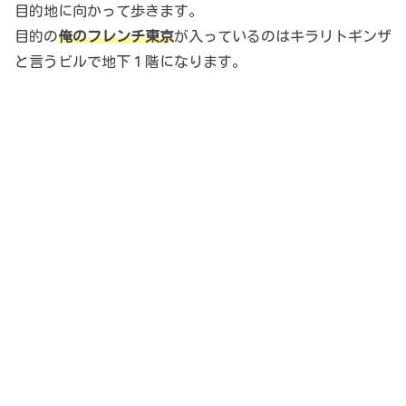
目的地に向かって歩きます。
目的の
俺のフレンチ東京
が入っているのはキラリトギンザ
と言うビルで地下１階になります。