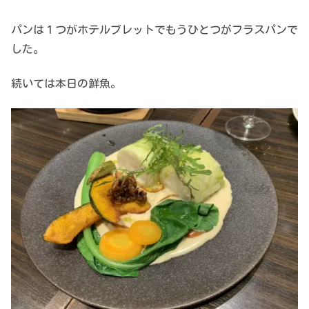
パンは１つがホテルブレットでもうひとつがフラスパンで
した。
続いては本日の鮮魚。