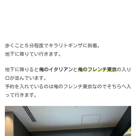
歩くこと５分程度でキラリトギンザに到着。
地下に降りてい行きます。
地下に降りると
俺のイタリアン
と
俺のフレンチ東京
の入り
口が並んでいます。
予約を入れているのは俺のフレンチ東京なのでそちらへ入
って行きます。