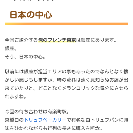
日本の中心
今回ご紹介する
俺のフレンチ東京
は銀座にあります。
銀座。
そう、日本の中心。
以前には銀座が担当エリアの事もあったのでなんとなく懐
かしい感じもしますが、時の流れは速く見知らぬお店が出
来ていたりと、どことなくメランコリックな気分にさせら
れますね。
今回の待ち合わせは有楽町駅。
京橋口の
トリュフベーカリー
で有名な白トリュフパンに興
味をひかれながらも行列の長さに購入を断念。