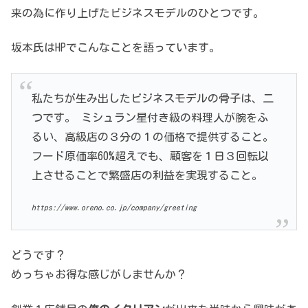
来の為に作り上げたビジネスモデルのひとつです。
坂本氏はHPでこんなことを語っています。
私たちが生み出したビジネスモデルの骨子は、二
つです。 ミシュラン星付き級の料理人が腕をふ
るい、高級店の３分の１の価格で提供すること。
フード原価率60%超えでも、顧客を１日３回転以
上させることで繁盛店の利益を実現すること。
https://www.oreno.co.jp/company/greeting
どうです？
めっちゃお得な感じがしませんか？