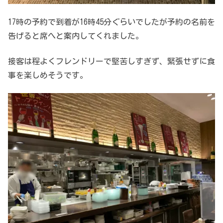
17時の予約で到着が16時45分ぐらいでしたが予約の名前を
告げると席へと案内してくれました。
接客は程よくフレンドリーで堅苦しすぎず、緊張せずに食
事を楽しめそうです。