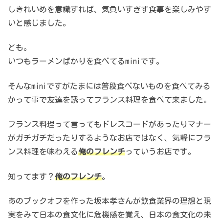
しきれいめを意識すれば、気負いすぎず食事を楽しみやす
いと感じました。
ども。
いつもラーメンばかりを食べてるminiです。
そんなminiですがたまには普段食べないものを食べてみる
かって事で友達を誘ってフランス料理を食べて来ました。
フランス料理って言ってもドレスコードがあったりマナー
がガチガチだったりするようなお店ではなく、気軽にフラ
ンス料理を味わえる
俺のフレンチ
っていうお店です。
知ってます？
俺のフレンチ
。
あのブックオフを作った坂本孝さんが飲食業界の理想と現
実をみて日本の食文化に危機感を覚え、日本の食文化の未