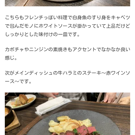
こちらもフレンチっぽい料理で白身魚のすり身をキャベツ
で包んだモノにホワイトソースが掛かっていて上品だけど
しっかりとした味付けの一皿です。
カボチャやニンジンの素焼きもアクセントでなかなか良い
感じ。
次がメインディッシュの牛ハラミのステーキ～赤ワインソ
ース～です。