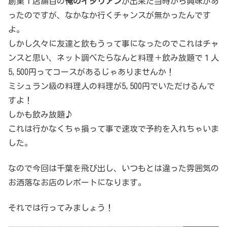
創業１店舗目の
俺のイタリアン
が出来た当時から興味があ
ったのですが、なかなか行くチャンスが無かったんです
よ。
しかし久々に友達と飲もうって事になったのでこれはチャ
ンスと思い、ネット調べたらなんと料理＋飲み放題で１人
5,500円ってコースがあるじゃありませんか！
ミシュラン級の料理人の料理が5,500円でいただけるんで
すよ！
しかも飲み放題♪
これは行かなくちゃ損って事で速攻で予約を入れちゃいま
した。
なので今回は千葉を飛び出し、いつもとは違った雰囲気の
お洒落なお店のレポートになります。
それでは行ってみましょう！