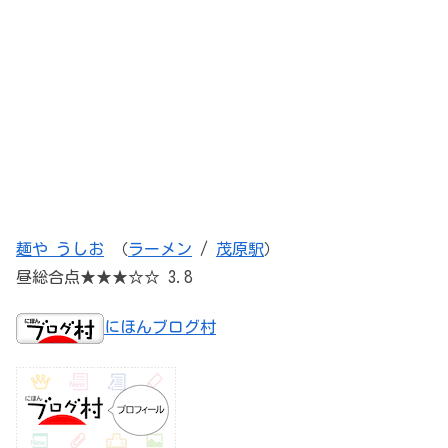
麺や うしお
（
ラーメン
/
茂原駅
）
昼総合点★★★☆☆ 3.8
にほんブログ村