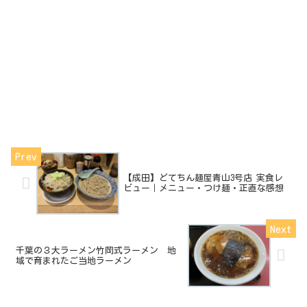
【成田】どてちん麺屋青山3号店 実食レ
ビュー｜メニュー・つけ麺・正直な感想
千葉の３大ラーメン竹岡式ラーメン 地
域で育まれたご当地ラーメン