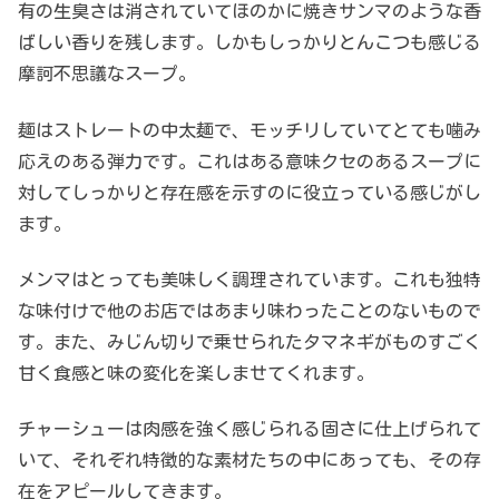
有の生臭さは消されていてほのかに焼きサンマのような香
ばしい香りを残します。しかもしっかりとんこつも感じる
摩訶不思議なスープ。
麺はストレートの中太麺で、モッチリしていてとても噛み
応えのある弾力です。これはある意味クセのあるスープに
対してしっかりと存在感を示すのに役立っている感じがし
ます。
メンマはとっても美味しく調理されています。これも独特
な味付けで他のお店ではあまり味わったことのないもので
す。また、みじん切りで乗せられたタマネギがものすごく
甘く食感と味の変化を楽しませてくれます。
チャーシューは肉感を強く感じられる固さに仕上げられて
いて、それぞれ特徴的な素材たちの中にあっても、その存
在をアピールしてきます。