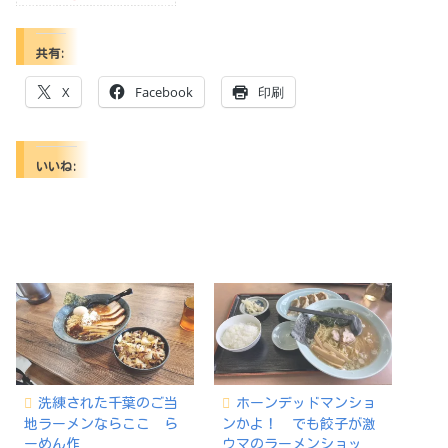
共有:
X
Facebook
印刷
いいね:
洗練された千葉のご当
ホーンデッドマンショ
地ラーメンならここ ら
ンかよ！ でも餃子が激
ーめん作
ウマのラーメンショッ