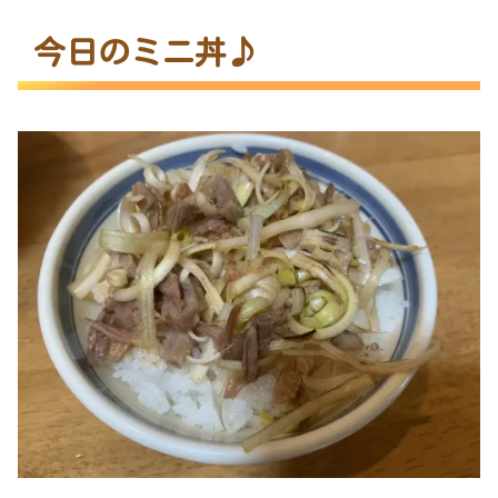
今日のミニ丼♪