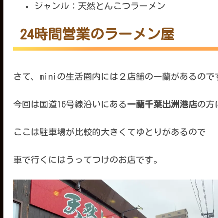
ジャンル：天然とんこつラーメン
24時間営業のラーメン屋
さて、miniの生活圏内には２店舗の一蘭があるので
今回は国道16号線沿いにある
一蘭千葉出洲港店
の方
ここは駐車場が比較的大きくてゆとりがあるので
車で行くにはうってつけのお店です。