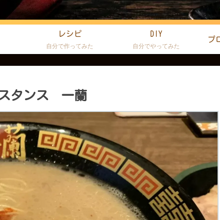
レシピ
DIY
プ
た
自分で作ってみた
自分でやってみた
スタンス 一蘭