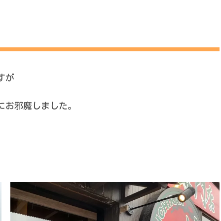
すが
にお邪魔しました。