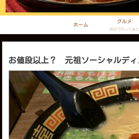
グルメ
ホーム
自分で行ってみ
お値段以上？ 元祖ソーシャルディ