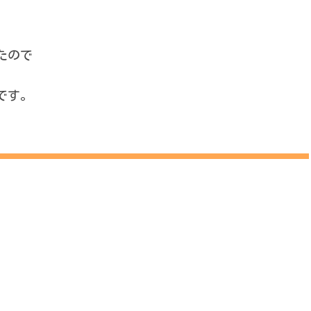
たので
です。