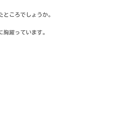
ったところでしょうか。
に胸躍っています。