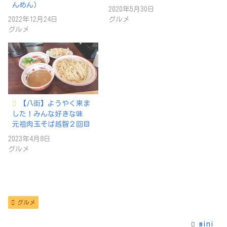
んめん）
2020年5月30日
2022年12月24日
グルメ
グルメ
【八街】ようやく来ま
した！みんな好きな味
元祖肉玉そば越智２回目
2023年4月8日
グルメ
グルメ
mini