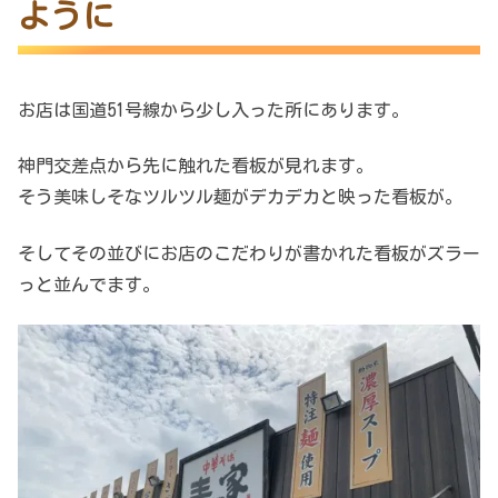
ように
お店は国道51号線から少し入った所にあります。
神門交差点から先に触れた看板が見れます。
そう美味しそなツルツル麺がデカデカと映った看板が。
そしてその並びにお店のこだわりが書かれた看板がズラー
っと並んでます。