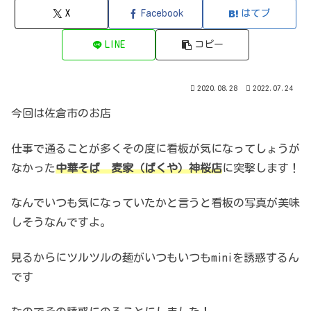
X
Facebook
はてブ
LINE
コピー
2020.08.28
2022.07.24
今回は佐倉市のお店
仕事で通ることが多くその度に看板が気になってしょうが
なかった
中華そば 麦家（ばくや）神桜店
に突撃します！
なんでいつも気になっていたかと言うと看板の写真が美味
しそうなんですよ。
見るからにツルツルの麺がいつもいつもminiを誘惑するん
です