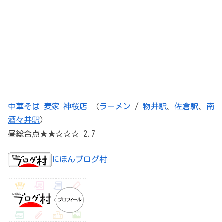
中華そば 麦家 神桜店
（
ラーメン
/
物井駅
、
佐倉駅
、
南
酒々井駅
）
昼総合点★★☆☆☆ 2.7
にほんブログ村