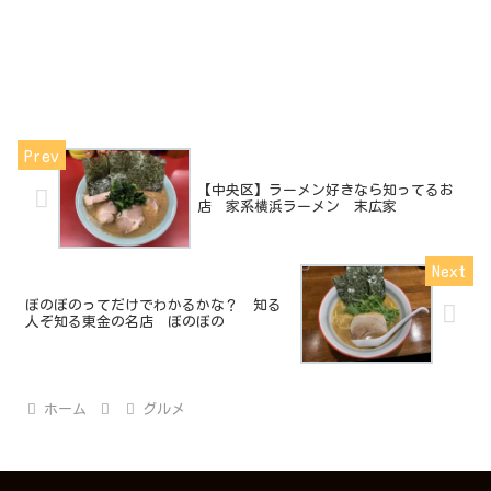
【中央区】ラーメン好きなら知ってるお
店 家系横浜ラーメン 末広家
ぼのぼのってだけでわかるかな？ 知る
人ぞ知る東金の名店 ぼのぼの
ホーム
グルメ