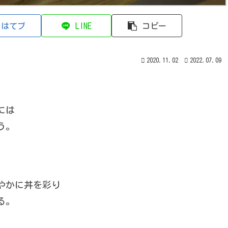
はてブ
LINE
コピー
2020.11.02
2022.07.09
には
う。
やかに丼を彩り
る。