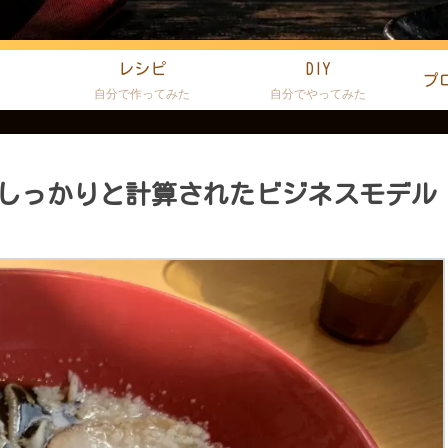
レシピ
DIY
プ
た
自分で作ってみた
自分でやってみた
しっかりと計算されたビジネスモデル