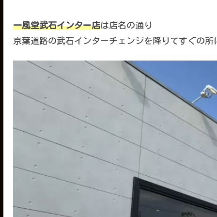
一風堂武石インター店
は店名の通り
京葉道路の武石インターチェンジを降りてすぐの所