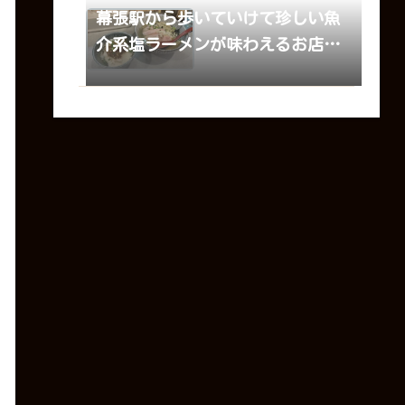
幕張駅から歩いていけて珍しい魚
介系塩ラーメンが味わえるお店
中華そばたがや