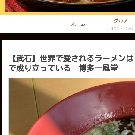
グルメ
ホーム
自分で行ってみ
【武石】世界で愛されるラーメンは
で成り立っている 博多一風堂