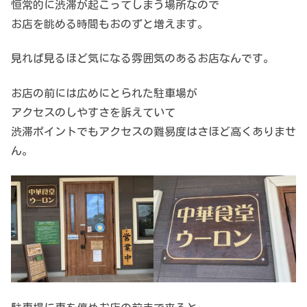
恒常的に渋滞が起こってしまう場所なので
お店を眺める時間もおのずと増えます。
見れば見るほど気になる雰囲気のあるお店なんです。
お店の前には広めにとられた駐車場が
アクセスのしやすさを訴えていて
渋滞ポイントでもアクセスの難易度はさほど高くありませ
ん。