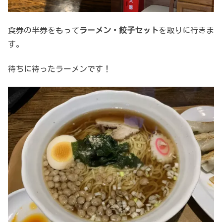
食券の半券をもって
ラーメン・餃子セット
を取りに行きま
す。
待ちに待ったラーメンです！