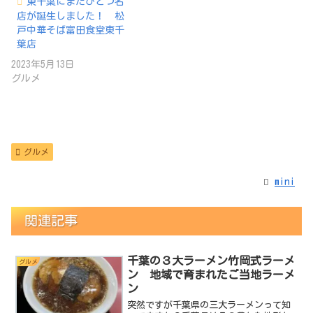
東千葉にまたひとつ名
店が誕生しました！ 松
戸中華そば富田食堂東千
葉店
2023年5月13日
グルメ
グルメ
mini
関連記事
千葉の３大ラーメン竹岡式ラーメ
グルメ
ン 地域で育まれたご当地ラーメ
ン
突然ですが千葉県の三大ラーメンって知