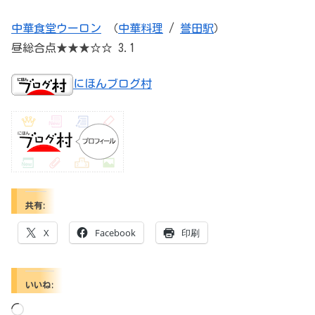
中華食堂ウーロン
（
中華料理
/
誉田駅
）
昼総合点★★★☆☆ 3.1
にほんブログ村
共有:
X
Facebook
印刷
いいね:
読