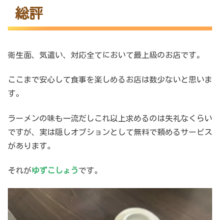
総評
衛生面、気遣い、対応全てにおいて最上級のお店です。
ここまで安心して食事を楽しめるお店は数少ないと思いま
す。
ラーメンの味も一流だしこれ以上求めるのは失礼なくらい
ですが、実は隠しオプションとして無料で頼めるサービス
があります。
それが
ゆずこしょう
です。