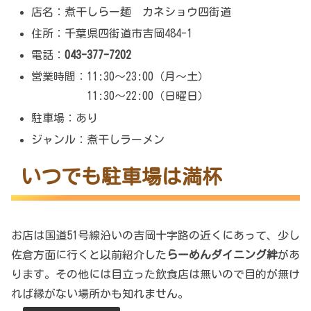
店名：煮干しらー麺 カネショウ四街道
住所：千葉県四街道市吉岡484-1
電話：
043-377-7202
営業時間：11:30～23:00（月～土）
11:30～22:00（日曜日）
駐車場：あり
ジャンル：煮干しラーメン
いつでも駐車場は満杯
お店は国道51号線沿いの吉岡十字路の近くにあって、少し
佐倉方面に行くと以前紹介した
らーめんダイニング絆
があ
ります。その他には目立った飲食店は無いので目的が無け
れば縁がない場所かも知れません。