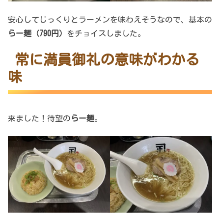
安心してじっくりとラーメンを味わえそうなので、基本の
らー麺（790円）
をチョイスしました。
常に満員御礼の意味がわかる
味
来ました！待望の
らー麺
。