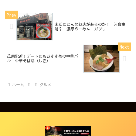
未だにこんなお店があるのか！ 汚食事
処？ 濃厚らーめん ガツリ
茂原駅近！デートにもおすすめの中華バ
ル 中華そば鷸（しぎ）
ホーム
グルメ