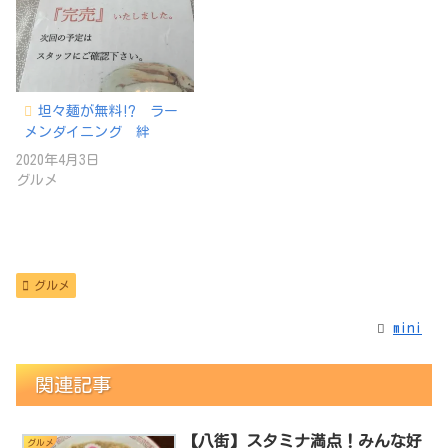
坦々麺が無料⁉︎ ラー
メンダイニング 絆
2020年4月3日
グルメ
グルメ
mini
関連記事
【八街】スタミナ満点！みんな好
グルメ