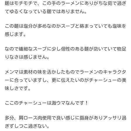
麺はモチモチで、この手のラーメンにありがちな茹で過ぎ
てゆるくなっている麺ではありません。
この麺は塩分が多めなのかスープと絡まっていても塩味を
感じます。
なので繊細なスープに少し個性のある麺が効いていて物足
りなさは感じません。
メンマは素材の味を活かしたものでラーメンのキャラクタ
ーに合っていますし、更に伝えたいのがチャーシューの美
味しさです。
ここのチャーシューは激ウマなんです！
多分、肩ロース肉使用で良い感じに脂身がありアッサリ過
ぎずしつこ過ぎない。