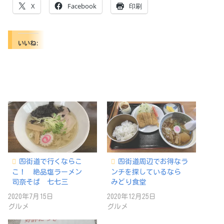
X
Facebook
印刷
いいね:
四街道で行くならこ
四街道周辺でお得なラ
こ！ 絶品塩ラーメン
ンチを探しているなら
司奈そば 七七三
みどり食堂
2020年7月15日
2020年12月25日
グルメ
グルメ