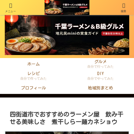
メニュー
検索
千葉在住50年以上のminiがラーメン・町中華・B級グルメを本音レビュー
グルメ
ホーム
自分で行ってみた
レシピ
DIY
自分で作ってみた
自分でやってみた
プロフィール
地域別まとめ
四街道市でおすすめのラーメン屋 飲み干
せる美味しさ 煮干しらー麺カネショウ