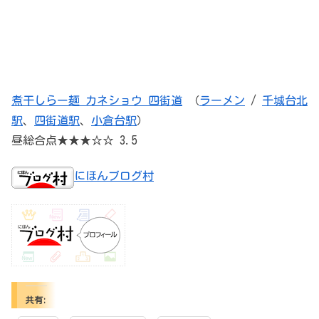
煮干しらー麺 カネショウ 四街道
（
ラーメン
/
千城台北
駅
、
四街道駅
、
小倉台駅
）
昼総合点★★★☆☆ 3.5
にほんブログ村
共有: