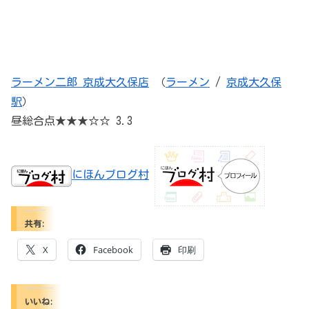
ラーメン二郎 京成大久保店
（
ラーメン
/
京成大久保
駅
）
昼総合点★★★☆☆ 3.3
にほんブログ村
共有:
X
Facebook
印刷
いいね: