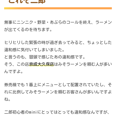
これぞ二郎
無事にニンニク・野菜・あぶらのコールを終え、ラーメン
が出てくるのを待ちます。
ヒリヒリした緊張の時が過ぎ去ってみると、ちょっとした
違和感に気付いてしまいました。
と言うのも、冒頭で感じたあの違和感です。
そう、この店
京成大久保店
はみそラーメンを頼む人が多い
んですよ。
券売機でも１番上にメニューとして配置されていたし、そ
れに比例してみそラーメンを頼むお客さんが多いんですよ
ね。
二郎初心者のminiにとってはとっても違和感なんですが、