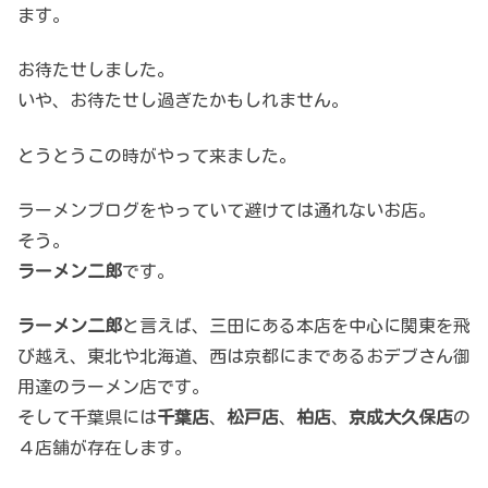
ます。
お待たせしました。
いや、お待たせし過ぎたかもしれません。
とうとうこの時がやって来ました。
ラーメンブログをやっていて避けては通れないお店。
そう。
ラーメン二郎
です。
ラーメン二郎
と言えば、三田にある本店を中心に関東を飛
び越え、東北や北海道、西は京都にまであるおデブさん御
用達のラーメン店です。
そして千葉県には
千葉店
、
松戸店
、
柏店
、
京成大久保店
の
４店舗が存在します。