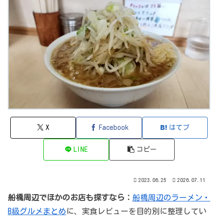
X
Facebook
はてブ
LINE
コピー
2023.06.25
2026.07.11
船橋周辺でほかのお店も探すなら：
船橋周辺のラーメン・
B級グルメまとめ
に、実食レビューを目的別に整理してい