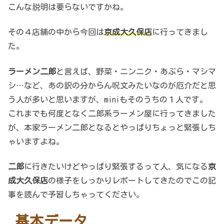
こんな説明は要らないですかね。
その４店舗の中から今回は
京成大久保店
に行ってきまし
た。
ラーメン二郎
と言えば、野菜・ニンニク・あぶら・マシマ
シ…など、あの訳の分からん呪文みたいなのが厄介だと思
う人が多いと思いますが、miniもそのうちの１人です。
これまでも何度となく二郎系ラーメン屋に行ってきました
が、本家ラーメン二郎となるとやっぱりちょっと緊張しち
ゃいますよね。
二郎
に行きたいけどやっぱり緊張するって人、気になる
京
成大久保店
の様子をしっかりレポートしてきたのでこの記
事を読んで予習しちゃってください。
基本データ