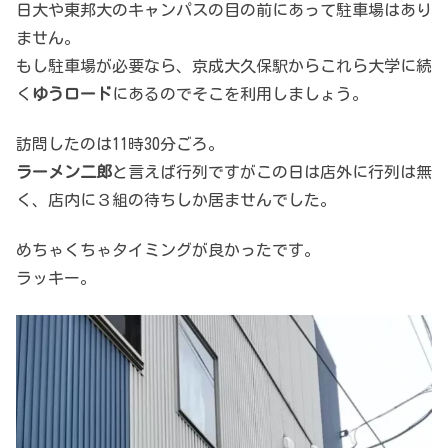
日大や東邦大のキャンパスの目の前にあって駐車場はあり
ません。
もし駐車場が必要なら、京成大久保駅からこれら大学に続
く
ゆうロード
にあるのでそこを利用しましょう。
訪問したのは11時30分ごろ。
ラーメン二郎
と言えば行列ですがこの日は店外に行列は無
く、店内に３組の待ちしか居ませんでした。
めちゃくちゃタイミングが良かったです。
ラッキー。