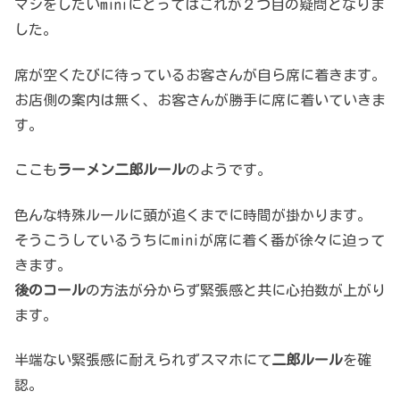
マシをしたいminiにとってはこれが２つ目の疑問となりま
した。
席が空くたびに待っているお客さんが自ら席に着きます。
お店側の案内は無く、お客さんが勝手に席に着いていきま
す。
ここも
ラーメン二郎ルール
のようです。
色んな特殊ルールに頭が追くまでに時間が掛かります。
そうこうしているうちにminiが席に着く番が徐々に迫って
きます。
後のコール
の方法が分からず緊張感と共に心拍数が上がり
ます。
半端ない緊張感に耐えられずスマホにて
二郎ルール
を確
認。