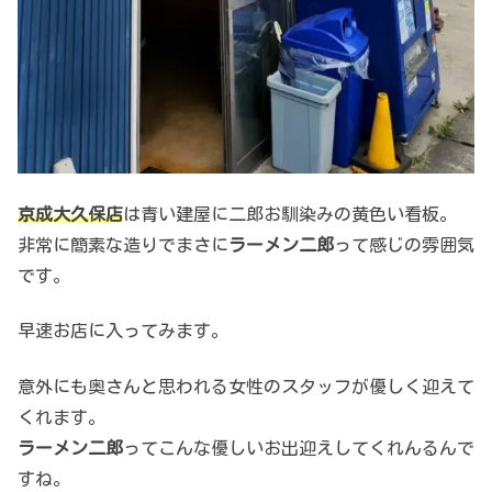
京成大久保店
は青い建屋に二郎お馴染みの黄色い看板。
非常に簡素な造りでまさに
ラーメン二郎
って感じの雰囲気
です。
早速お店に入ってみます。
意外にも奥さんと思われる女性のスタッフが優しく迎えて
くれます。
ラーメン二郎
ってこんな優しいお出迎えしてくれんるんで
すね。