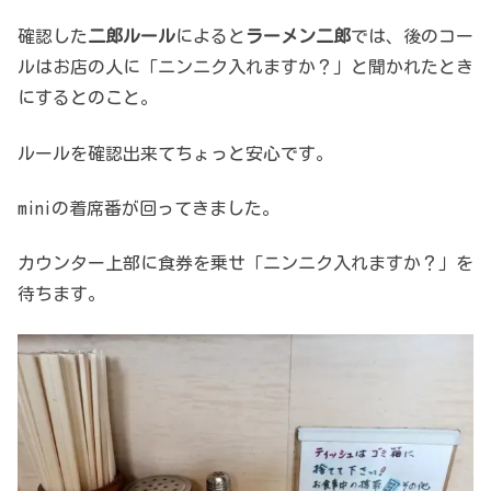
確認した
二郎ルール
によると
ラーメン二郎
では、後のコー
ルはお店の人に「ニンニク入れますか？」と聞かれたとき
にするとのこと。
ルールを確認出来てちょっと安心です。
miniの着席番が回ってきました。
カウンター上部に食券を乗せ「ニンニク入れますか？」を
待ちます。