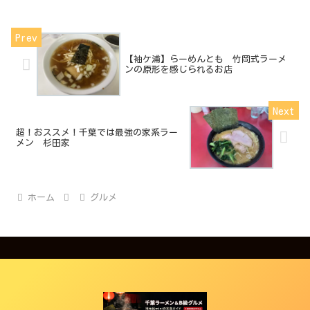
【袖ケ浦】らーめんとも 竹岡式ラーメ
ンの原形を感じられるお店
超！おススメ！千葉では最強の家系ラー
メン 杉田家
ホーム
グルメ