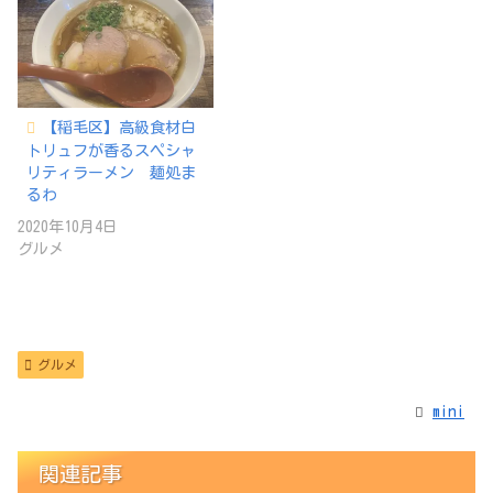
【稲毛区】高級食材白
トリュフが香るスペシャ
リティラーメン 麺処ま
るわ
2020年10月4日
グルメ
グルメ
mini
関連記事