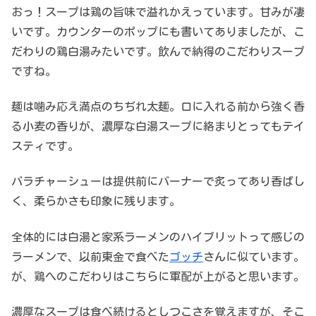
おっ！スープは鶏の旨味で溢れかえっています。甘みが凄
いです。カウンターのポップにも書いてありましたが、こ
だわりの鶏白湯みたいです。飲んで納得のこだわりスープ
ですね。
麺は噛み応え満点のちぢれ太麺。口に入れる前から強く香
る小麦の香りが、濃厚な白湯スープに絡まりとってもテイ
スティです。
バラチャーシューは提供前にバーナーで炙ってあり香ばし
く、柔らかさも印象に残ります。
全体的には白湯と家系ラーメンのハイブリットって感じの
ラーメンで、以前東金で食べた
ゴッチ
さんに似ています。
が、鶏へのこだわりはこちらに軍配が上がると思います。
濃厚なスープは食べ続けるとしつこさを覚えますが、そこ