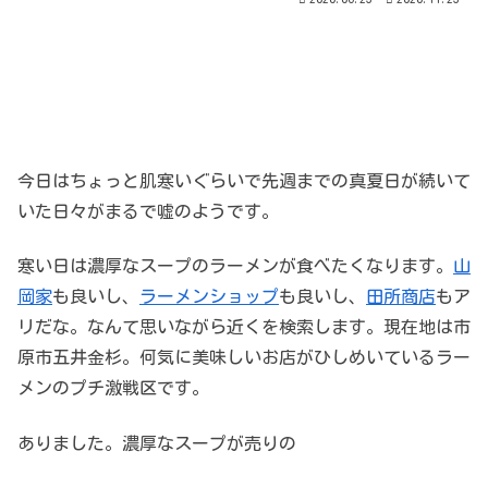
今日はちょっと肌寒いぐらいで先週までの真夏日が続いて
いた日々がまるで嘘のようです。
寒い日は濃厚なスープのラーメンが食べたくなります。
山
岡家
も良いし、
ラーメンショップ
も良いし、
田所商店
もア
リだな。なんて思いながら近くを検索します。現在地は市
原市五井金杉。何気に美味しいお店がひしめいているラー
メンのプチ激戦区です。
ありました。濃厚なスープが売りの