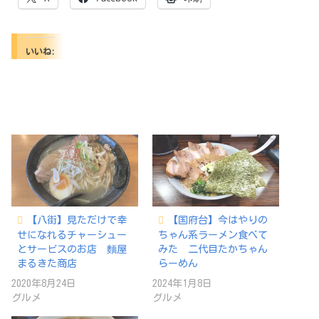
いいね:
【八街】見ただけで幸
【国府台】今はやりの
せになれるチャーシュー
ちゃん系ラーメン食べて
とサービスのお店 麵屋
みた 二代目たかちゃん
まるきた商店
らーめん
2020年8月24日
2024年1月8日
グルメ
グルメ