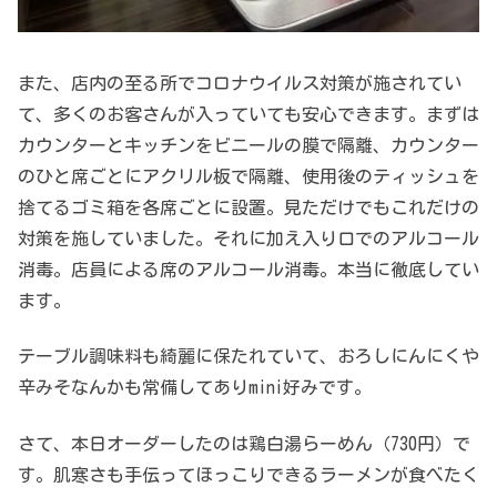
また、店内の至る所でコロナウイルス対策が施されてい
て、多くのお客さんが入っていても安心できます。まずは
カウンターとキッチンをビニールの膜で隔離、カウンター
のひと席ごとにアクリル板で隔離、使用後のティッシュを
捨てるゴミ箱を各席ごとに設置。見ただけでもこれだけの
対策を施していました。それに加え入り口でのアルコール
消毒。店員による席のアルコール消毒。本当に徹底してい
ます。
テーブル調味料も綺麗に保たれていて、おろしにんにくや
辛みそなんかも常備してありmini好みです。
さて、本日オーダーしたのは鶏白湯らーめん（730円）で
す。肌寒さも手伝ってほっこりできるラーメンが食べたく