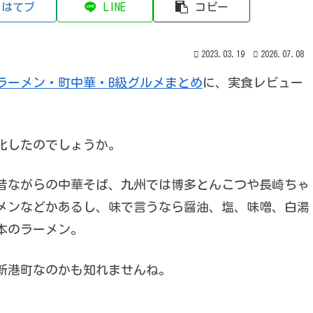
はてブ
LINE
コピー
2023.03.19
2026.07.08
ラーメン・町中華・B級グルメまとめ
に、実食レビュー
化したのでしょうか。
昔ながらの中華そば、九州では博多とんこつや長崎ちゃ
メンなどかあるし、味で言うなら醤油、塩、味噌、白湯
本のラーメン。
新港町なのかも知れませんね。