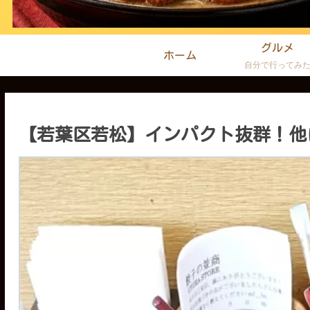
グルメ
ホーム
自分で行ってみ
【若葉区若松】インパクト抜群！他