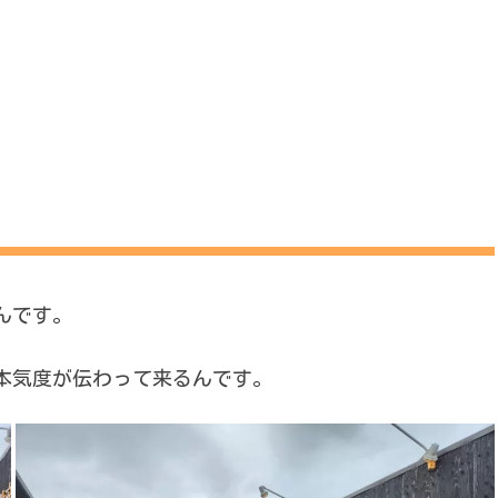
んです。
本気度が伝わって来るんです。