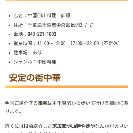
店名：中国四川料理 御縁
住所：千葉県千葉市中央区長洲2-7-21
電話：
043-221-1003
営業時間：11:00～15:00 17:00～23:00（不定休）
駐車場：あり
ジャンル：中国料理
安定の街中華
今回ご紹介する
御縁
は本千葉駅から歩いて行ける範囲にあ
ります。
近くには以前紹介した
末広家
や
La麺
やきや
なんかがありレ