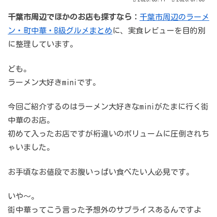
千葉市周辺でほかのお店も探すなら：
千葉市周辺のラーメ
ン・町中華・B級グルメまとめ
に、実食レビューを目的別
に整理しています。
ども。
ラーメン大好きminiです。
今回ご紹介するのはラーメン大好きなminiがたまに行く街
中華のお店。
初めて入ったお店ですが桁違いのボリュームに圧倒されち
ゃいました。
お手頃なお値段でお腹いっぱい食べたい人必見です。
いや～。
街中華ってこう言った予想外のサプライスあるんですよ