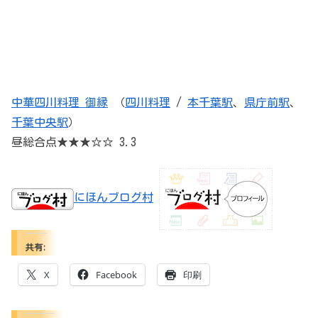
中華四川料理 御縁
（
四川料理
/
本千葉駅
、
県庁前駅
、
千葉中央駅
）
昼総合点★★★☆☆ 3.3
にほんブログ村
共有:
X
Facebook
印刷