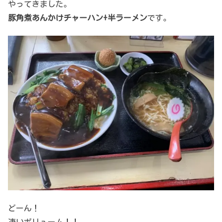
やってきました。
豚角煮あんかけチャーハン+半ラーメン
です。
どーん！