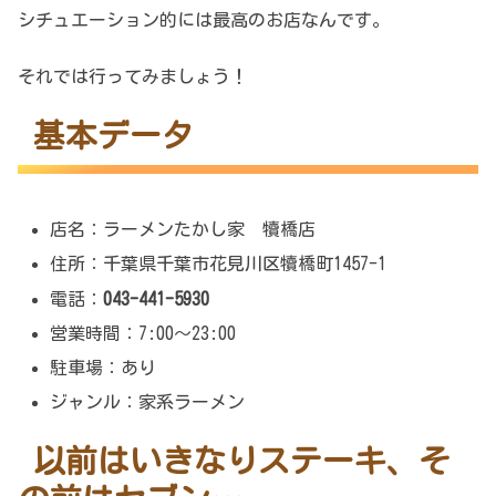
シチュエーション的には最高のお店なんです。
それでは行ってみましょう！
基本データ
店名：ラーメンたかし家 犢橋店
住所：千葉県千葉市花見川区犢橋町1457-1
電話：
043-441-5930
営業時間：7:00～23:00
駐車場：あり
ジャンル：家系ラーメン
以前はいきなりステーキ、そ