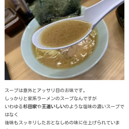
スープは意外とアッサリ目のお味です。
しっかりと家系ラーメンのスープなんですが
いわゆる
杉田家
や
王道いしい
のような塩味の濃いスープで
はなく
後味もスッキリしたおとなしめの味に仕上げられていま