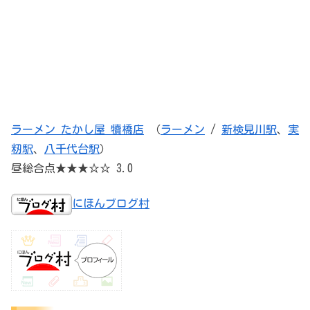
ラーメン たかし屋 犢橋店
（
ラーメン
/
新検見川駅
、
実
籾駅
、
八千代台駅
）
昼総合点★★★☆☆ 3.0
にほんブログ村