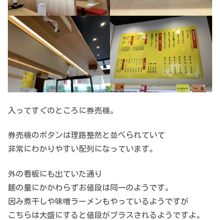
入ってすぐのところに券売機。
券売機のボタンは理路整然と並べられていて
非常にわかりやすい配列になっています。
外の看板にも出ていた通り
麺の量にかかわらずお値段は同一のようです。
因み煮干しや味噌ラーメンもやっているようですが
こちらは大盛にすると値段がプラスされるようですよ。