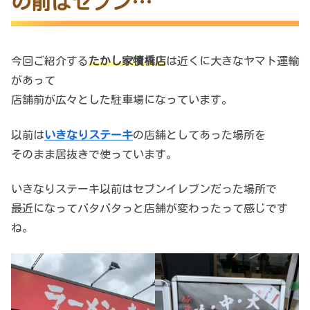
の前はセブン…
今回ご紹介する
たかし家犢橋店
は近くに大きなヤマト運輸
があって
店舗前が広々とした駐車場になっています。
以前は
いきなりステーキ
の店舗としてあった場所を
そのまま居抜きで使っています。
いきなりステーキ以前はセブンイレブンだった場所で
最近になってバタバタっと店舗が変わったって感じです
ね。