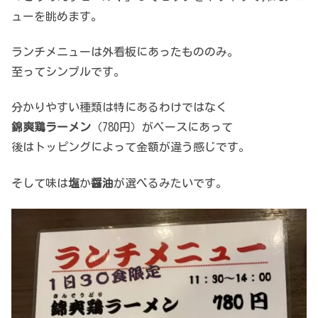
ューを眺めます。
ランチメニューは外看板にあったもののみ。
至ってシンプルです。
分かりやすい種類は特にあるわけではなく
錦爽鶏ラーメン
（780円）がベースにあって
後はトッピングによって金額が違う感じです。
そして味は
塩
か
醤油
が選べるみたいです。