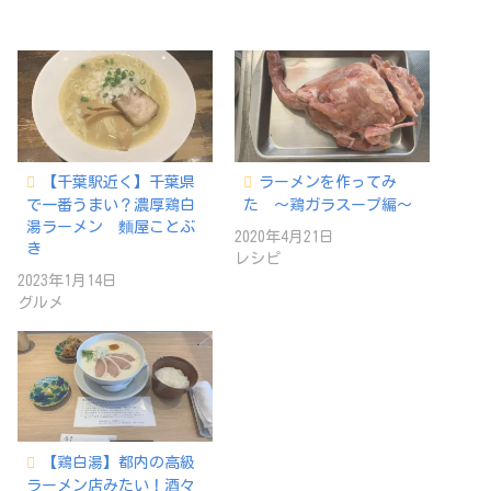
【千葉駅近く】千葉県
ラーメンを作ってみ
で一番うまい？濃厚鶏白
た 〜鶏ガラスープ編〜
湯ラーメン 麵屋ことぶ
2020年4月21日
き
レシピ
2023年1月14日
グルメ
【鶏白湯】都内の高級
ラーメン店みたい！酒々