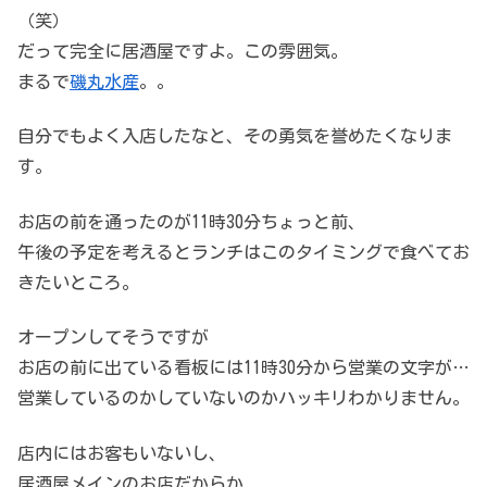
（笑）
だって完全に居酒屋ですよ。この雰囲気。
まるで
磯丸水産
。。
自分でもよく入店したなと、その勇気を誉めたくなりま
す。
お店の前を通ったのが11時30分ちょっと前、
午後の予定を考えるとランチはこのタイミングで食べてお
きたいところ。
オープンしてそうですが
お店の前に出ている看板には11時30分から営業の文字が…
営業しているのかしていないのかハッキリわかりません。
店内にはお客もいないし、
居酒屋メインのお店だからか、