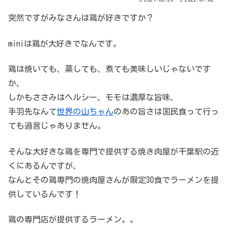
突然ですがみなさんは鶏が好きですか？
miniは鶏が大好きでなんです。
鶏は焼いても、蒸しても、煮ても美味しいじゃないです
か、
しかもささみはヘルシー、モモは濃厚な旨味、
手羽先なんて
世界の山ちゃん
のあの旨さは国民食って行っ
ても過言じゃありません。
そんな大好きな鶏を専門で提供する焼き肉屋が千葉駅の近
くにあるんですが、
なんとその鶏専門の焼肉屋さんが限定30食でラーメンを提
供しているんです！
鶏の専門店が提供するラーメン。。