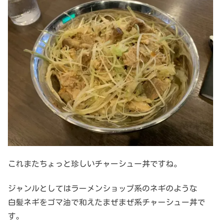
これまたちょっと珍しいチャーシュー丼ですね。
ジャンルとしてはラーメンショップ系のネギのような
白髪ネギをゴマ油で和えたまぜまぜ系チャーシュー丼で
す。