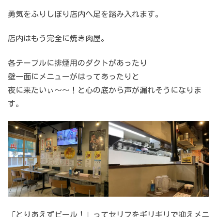
勇気をふりしぼり店内へ足を踏み入れます。
店内はもう完全に焼き肉屋。
各テーブルに排煙用のダクトがあったり
壁一面にメニューがはってあったりと
夜に来たいぃ～～！と心の底から声が漏れそうになりま
す。
「とりあえずビール！」ってセリフをギリギリで抑えメニ