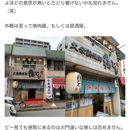
よほどの意思が無いとたどり着けないかも知れません。
（笑）
外観は至って焼肉屋。もしくは居酒屋。
どー見ても昼間に来るのはお門違いな感じは否めません。