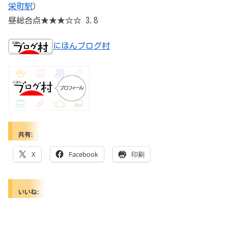
栄町駅
）
昼総合点★★★☆☆ 3.8
にほんブログ村
共有:
X
Facebook
印刷
いいね: