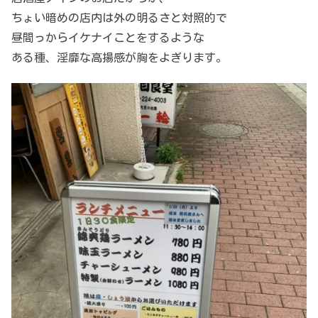
ちょい暗めの店内は外の明るさと対照的で
昼間っからイケナイことをするような
ある種、淫靡な高揚感が胸をよぎります。