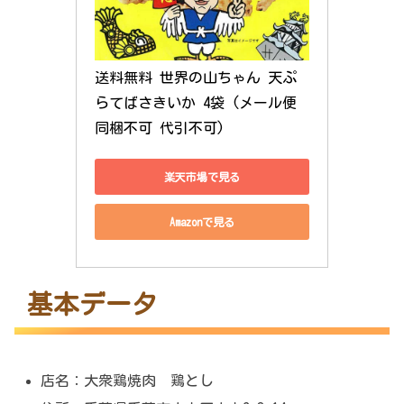
送料無料 世界の山ちゃん 天ぷ
らてばさきいか 4袋 (メール便 
同梱不可 代引不可)
楽天市場で見る
Amazonで見る
基本データ
店名：大衆鶏焼肉 鶏とし