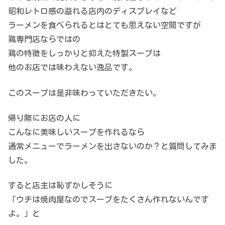
昭和レトロ感の溢れる店内のディスプレイなど
ラーメンを食べられるとはとても思えない空間ですが
鶏専門店ならではの
鶏の特徴をしっかりと抑えた特製スープは
他のお店では味わえない逸品です。
このスープは是非味わっていただきたい。
帰り際にお店の人に
こんなに美味しいスープを作れるなら
通常メニューでラーメンを出さないのか？と質問してみま
した。
すると店主は恥ずかしそうに
「ウチは焼肉屋なのでスープをたくさん作れないんです
よ。」と