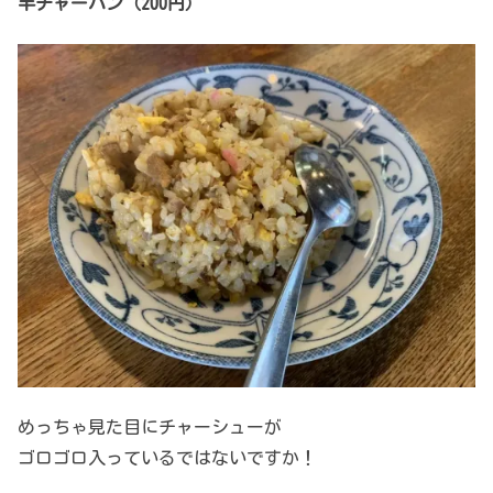
半チャーハン
（200円）
めっちゃ見た目にチャーシューが
ゴロゴロ入っているではないですか！