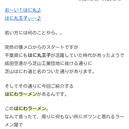
お～い！はに丸♪
はに丸王子ぃ～♪
若い方には何のことやら。。
突然の懐メロからのスタートですが
千葉県にも
はに丸王子
が活躍していた時代があったようで
成田空港から芝山工業団地に抜ける通りに
芝山はにわ道と名のついた通りがあります。
そしてその通りに今回ご紹介する
はにわラーメン
があるんです。
この
はにわラーメン
。
なんて言ったて、周りに何もない所にポツンと現れるラー
メン屋で