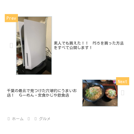
素人でも買えた！！ PS５を買った方法
をすべて公開します！
千葉の最北で見つけた穴場的にうまいお
店！ らーめん・定食かじや飲食店
ホーム
グルメ