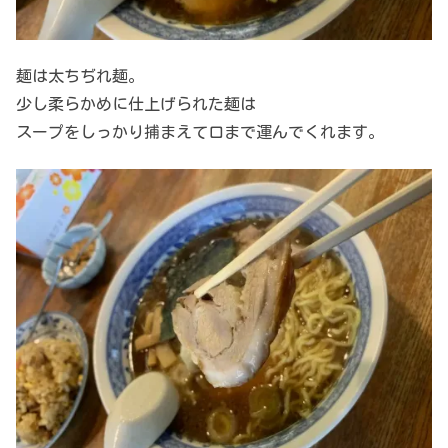
麺は太ちぢれ麺。
少し柔らかめに仕上げられた麺は
スープをしっかり捕まえて口まで運んでくれます。