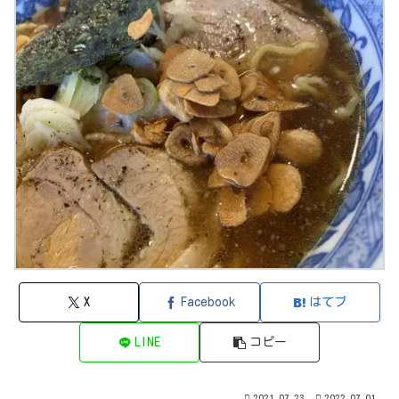
X
Facebook
はてブ
LINE
コピー
2021.07.23
2022.07.01