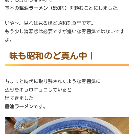
基本の
醤油ラーメン
（550円）
を頼むことにしました。
いや～。見れば見るほど昭和な食堂です。
もう少し清潔感は必要ですが嫌いな雰囲気ではないです
よ。
味も昭和のど真ん中！
ちょっと時代に取り残されたような雰囲気に
辺りをキョロキョロしていると
出てきました
醤油ラーメン
です。