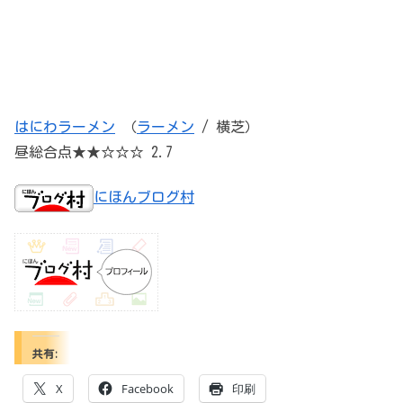
はにわラーメン
（
ラーメン
/ 横芝）
昼総合点★★☆☆☆ 2.7
にほんブログ村
共有:
X
Facebook
印刷