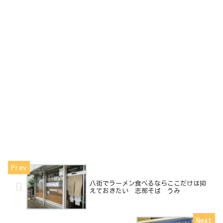
八街でラーメン食べるならここだけは抑
えておきたい 志那そば うみ