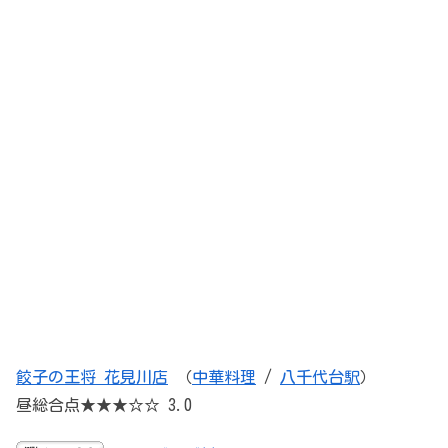
餃子の王将 花見川店
（
中華料理
/
八千代台駅
）
昼総合点★★★☆☆ 3.0