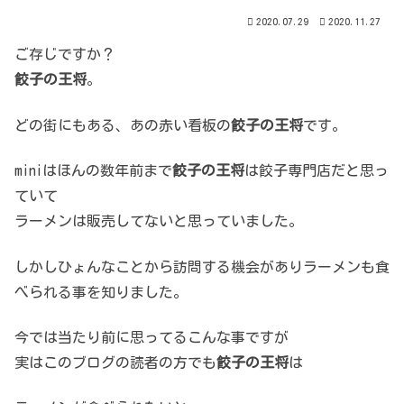
2020.07.29
2020.11.27
ご存じですか？
餃子の王将
。
どの街にもある、あの赤い看板の
餃子の王将
です。
miniはほんの数年前まで
餃子の王将
は餃子専門店だと思っ
ていて
ラーメンは販売してないと思っていました。
しかしひょんなことから訪問する機会がありラーメンも食
べられる事を知りました。
今では当たり前に思ってるこんな事ですが
実はこのブログの読者の方でも
餃子の王将
は