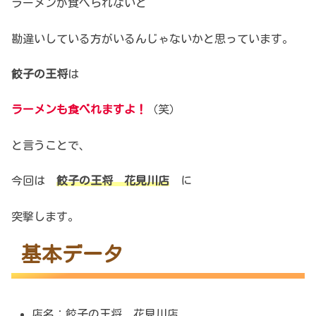
ラーメンが食べられないと
勘違いしている方がいるんじゃないかと思っています。
餃子の王将
は
ラーメンも食べれますよ！
（笑）
と言うことで、
今回は
餃子の王将 花見川店
に
突撃します。
基本データ
店名：餃子の王将 花見川店