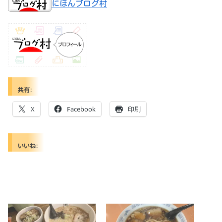
にほんブログ村
共有:
X
Facebook
印刷
いいね: