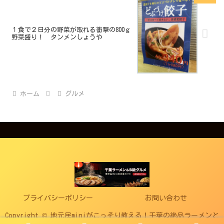
１食で２日分の野菜が取れる衝撃の800ｇ
野菜盛り！ タンメンしょうや
ホーム
グルメ
プライバシーポリシー
お問い合わせ
Copyright © 地元民miniがこっそり教える！千葉の絶品ラーメンと