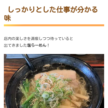
しっかりとした仕事が分かる
味
店内の楽しさを満喫しつつ待っていると
出てきました
塩らーめん
！