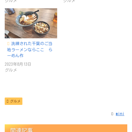
グルメ
グルメ
洗練された千葉のご当
地ラーメンならここ ら
ーめん作
2023年8月13日
グルメ
グルメ
mini
関連記事