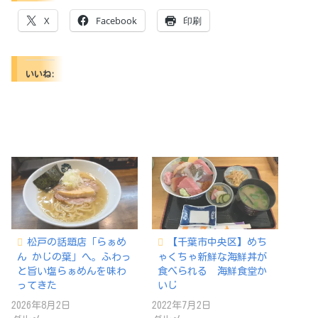
X
Facebook
印刷
いいね:
松戸の話題店「らぁめ
【千葉市中央区】めち
ん かじの葉」へ。ふわっ
ゃくちゃ新鮮な海鮮丼が
と旨い塩らぁめんを味わ
食べられる 海鮮食堂か
ってきた
いじ
2026年8月2日
2022年7月2日