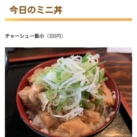
今日のミニ丼
チャーシュー飯小
（300円）