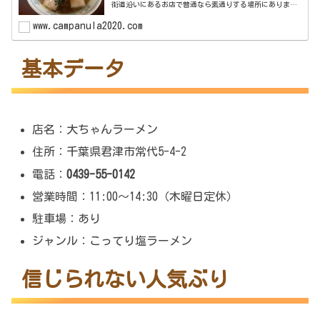
街道沿いにあるお店で普通なら素通りする場所にありま
す。たまたまお昼時に通りかかり勢いで入ったお店なんで
すがこれまた大当たり！美味しいし、...
www.campanula2020.com
基本データ
店名：大ちゃんラーメン
住所：千葉県君津市常代5-4-2
電話：
0439-55-0142
営業時間：11:00～14:30（木曜日定休）
駐車場：あり
ジャンル：こってり塩ラーメン
信じられない人気ぶり