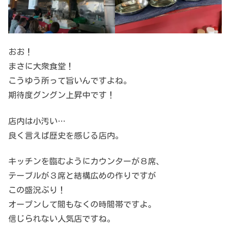
おお！
まさに大衆食堂！
こうゆう所って旨いんですよね。
期待度グングン上昇中です！
店内は小汚い…
良く言えば歴史を感じる店内。
キッチンを臨むようにカウンターが８席、
テーブルが３席と結構広めの作りですが
この盛況ぶり！
オープンして間もなくの時間帯ですよ。
信じられない人気店ですね。