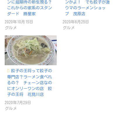
ンに超期待の新生現る？
ンかよ！ でも餃子が激
これからの家系のスタン
ウマのラーメンショッ
ダード 勝星家
プ 茂原店
2020年10月15日
2020年6月25日
グルメ
グルメ
餃子の王将って餃子の
専門店？ラーメン食べれ
るの？ チェーン店なの
にオンリーワンの店 餃
子の王将 花見川店
2020年7月29日
グルメ