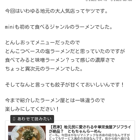
今回はいわゆる地元の大人気店ってヤツです。
miniも初めて食べるジャンルのラーメンでした。
とんしおってメニューだったので
とんこつベースの塩ラーメンだと思っていたのですが
食べてみると味噌ラーメン？って感じの濃厚さで
ちょっと異次元のラーメンでした。
そしてなんと言っても餃子が甘くておいしいんです！
今まで紹介したラーメン屋とは一味違うので
楽しみにしてください！
【君津】地元民に愛される中華定食屋アジフライ
が絶品？ ともちゃんらーめん
どーも。今回はかなりマニアックなお店の紹介なんですが
とってもサービス満点のお店なんです。街から街へ抜ける