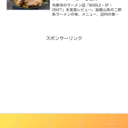
市原市のラーメン店「NOODLE・SP・
CRAFT」を実食レビュー。旭朗山系の二郎
系ラーメンの味、メニュー、店内の雰囲
気、ミニ丼までまとめました。
スポンサーリンク
ホーム
シェア
トップ
サイドバー