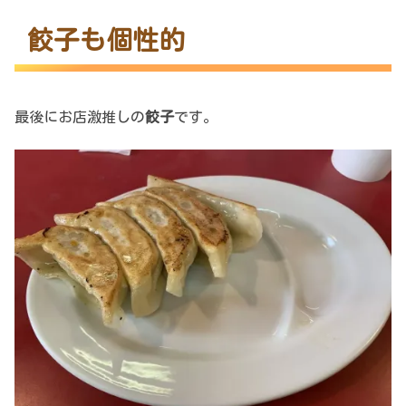
餃子も個性的
最後にお店激推しの
餃子
です。