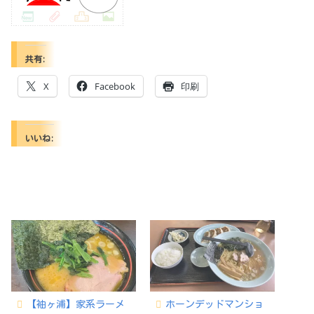
共有:
X
Facebook
印刷
いいね:
【袖ヶ浦】家系ラーメ
ホーンデッドマンショ