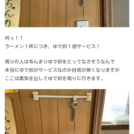
何っ！！
ラーメン１杯につき、ゆで卵１個サービス！
周りの人はあんまりゆで卵をとってなさそうなんで
本当にゆで卵がサービスなのか自信が無くなりますが
ここは勇気を出してゆで卵を取りに行きます。