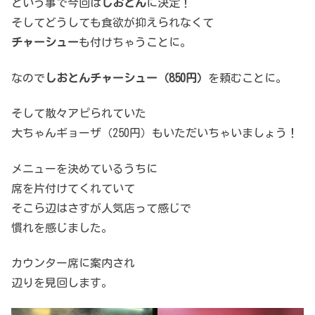
という事で今回は
しおとん
に決定！
そしてどうしても食欲が抑えられなくて
チャーシュー
も付けちゃうことに。
なので
しおとんチャーシュー（850円）
を頼むことに。
そして散々アピられていた
大ちゃんギョーザ（250円）もいただいちゃいましょう！
メニューを決めているうちに
席を片付けてくれていて
そこら辺はさすが人気店って感じで
慣れを感じました。
カウンター席に案内され
辺りを見回します。