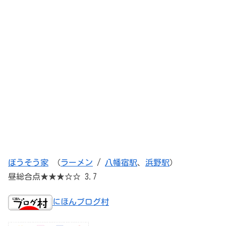
ぼうそう家
（
ラーメン
/
八幡宿駅
、
浜野駅
）
昼総合点★★★☆☆ 3.7
にほんブログ村