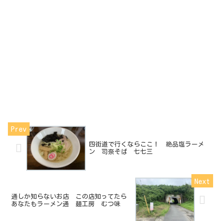
四街道で行くならここ！ 絶品塩ラーメ
ン 司奈そば 七七三
通しか知らないお店 この店知ってたら
あなたもラーメン通 麺工房 むつ味