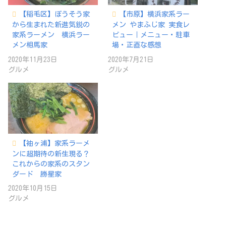
【稲毛区】ぼうそう家
【市原】横浜家系ラー
から生まれた新進気鋭の
メン やまふじ家 実食レ
家系ラーメン 横浜ラー
ビュー｜メニュー・駐車
メン相馬家
場・正直な感想
2020年11月23日
2020年7月21日
グルメ
グルメ
【袖ヶ浦】家系ラーメ
ンに超期待の新生現る？
これからの家系のスタン
ダード 勝星家
2020年10月15日
グルメ