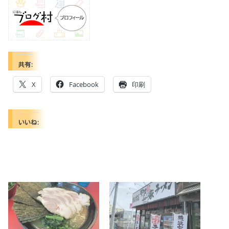
共有:
X
Facebook
印刷
いいね: