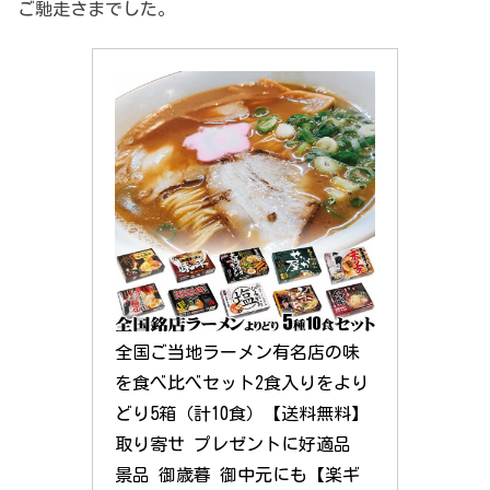
ご馳走さまでした。
全国ご当地ラーメン有名店の味
を食べ比べセット2食入りをより
どり5箱（計10食）【送料無料】 
取り寄せ プレゼントに好適品 
景品 御歳暮 御中元にも【楽ギ