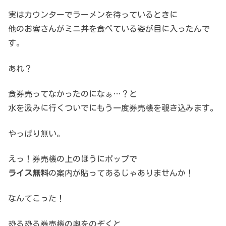
実はカウンターでラーメンを待っているときに
他のお客さんがミニ丼を食べている姿が目に入ったんで
す。
あれ？
食券売ってなかったのになぁ…？と
水を汲みに行くついでにもう一度券売機を覗き込みます。
やっぱり無い。
えっ！券売機の上のほうにポップで
ライス無料
の案内が貼ってあるじゃありませんか！
なんてこった！
恐る恐る券売機の奥をのぞくと