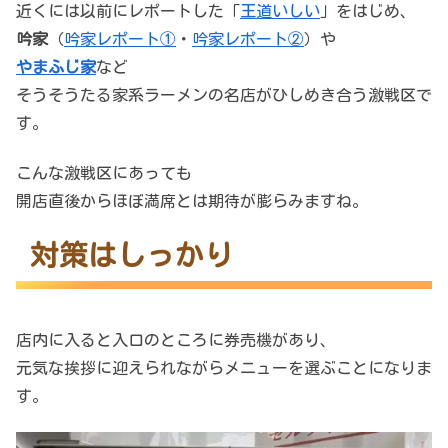
近くには以前にレポートした「
王道いしい
」をはじめ、
吟家
（
吟家レポート①
・
吟家レポート②
）や
やまふじ家
など
そうそうたる家系ラーメンの名店がひしめき合う激戦区で
す。
こんな激戦区にあっても
開店直後からほぼ満席とは期待が膨らみますね。
対策はしっかり
店内に入ると入口のところに券売機があり、
元気な挨拶に迎えられながらメニューを選ぶことになりま
す。