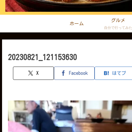
グルメ
ホーム
自分で行ってみ
20230821_121153630
X
Facebook
はてブ