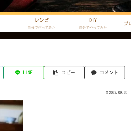
レシピ
DIY
プ
た
自分で作ってみた
自分でやってみた
LINE
コピー
コメント
2023.09.30