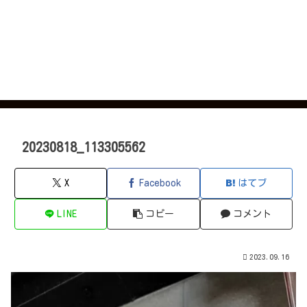
20230818_113305562
X
Facebook
はてブ
LINE
コピー
コメント
2023.09.16