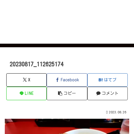
20230817_112625174
X
Facebook
はてブ
LINE
コピー
コメント
2023.08.26