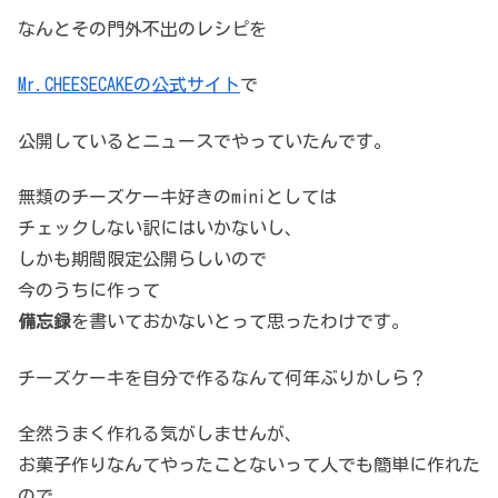
なんとその門外不出のレシピを
Mr.CHEESECAKEの公式サイト
で
公開しているとニュースでやっていたんです。
無類のチーズケーキ好きのminiとしては
チェックしない訳にはいかないし、
しかも期間限定公開らしいので
今のうちに作って
備忘録
を書いておかないとって思ったわけです。
チーズケーキを自分で作るなんて何年ぶりかしら？
全然うまく作れる気がしませんが、
お菓子作りなんてやったことないって人でも簡単に作れた
ので