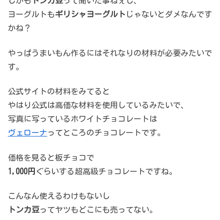
しかも
トンカ豆
って聞いた事ねぇし、
ヨーグルトも
ギリシャヨーグルト
じゃないとダメなんです
かね？
やっぱうまいもん作るにはそれなりの材料が必要みたいで
す。
公式サイトの材料をみてると
やはり公式は高価な材料を使用しているみたいで、
写真に写っているホワイトチョコレートは
ヴェローナ
ってところのチョコレートです。
価格を見ると板チョコで
1,000円
ぐらいする超高級チョコレートですね。
こんなん使えるわけもないし
トンカ豆
ってヤツもどこにも売ってない。