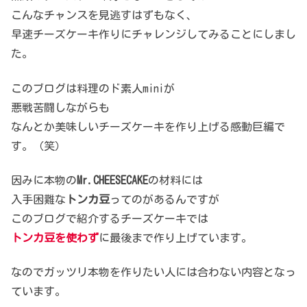
こんなチャンスを見逃すはずもなく、
早速チーズケーキ作りにチャレンジしてみることにしまし
た。
このブログは料理のド素人miniが
悪戦苦闘しながらも
なんとか美味しいチーズケーキを作り上げる感動巨編で
す。（笑）
因みに本物の
Mr.CHEESECAKE
の材料には
入手困難な
トンカ豆
ってのがあるんですが
このブログで紹介するチーズケーキでは
トンカ豆を使わず
に最後まで作り上げています。
なのでガッツリ本物を作りたい人には合わない内容となっ
ています。