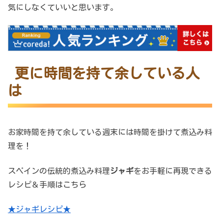
気にしなくていいと思います。
更に時間を持て余している人
は
お家時間を持て余している週末には
時間を掛けて煮込み料
理を！
スペインの伝統的煮込み料理
ジャギ
をお手軽に再現できる
レシピ＆手順はこちら
★ジャギレシピ★