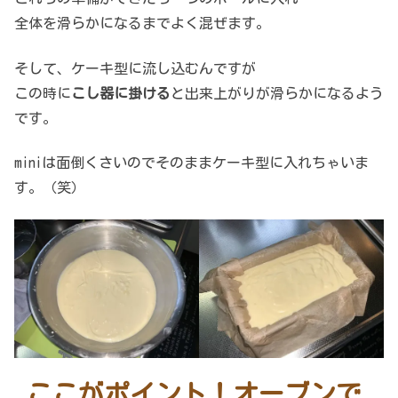
全体を滑らかになるまでよく混ぜます。
そして、ケーキ型に流し込むんですが
この時に
こし器に掛ける
と出来上がりが滑らかになるよう
です。
miniは面倒くさいのでそのままケーキ型に入れちゃいま
す。（笑）
ここがポイント！オーブンで