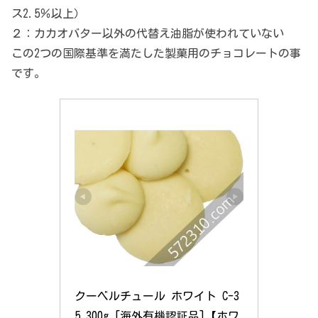
ス2.5％以上）
２：カカオバター以外の代替え油脂が使われていない
この2つの国際基準を満たした製菓用のチョコレートの事
です。
クーベルチュール ホワイト C-3
5 300g [海外有機認証品]【ホワ