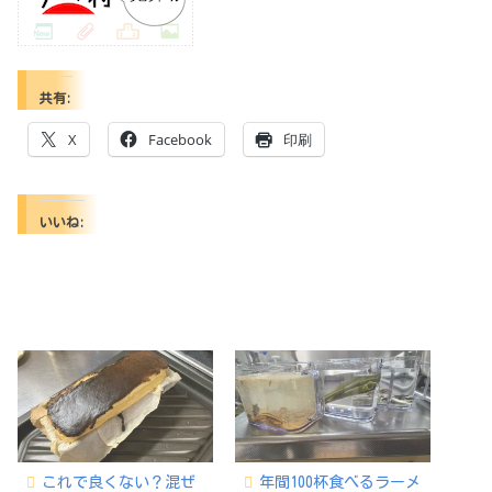
共有:
X
Facebook
印刷
いいね:
これで良くない？混ぜ
年間100杯食べるラーメ