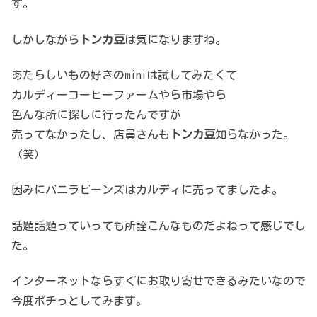
す。
しかしながら
トンカ豆
は気になりますね。
あたらしいもの好きのminiは試してみたくて
カルディーコーヒーファームやら市場やら
色んな所に探しに行ったんですが
売ってなかったし、店員さんも
トンカ豆
知らなかった。
（笑）
因みにバニラビーンズはカルディに売ってましたよ。
話題話題っていっても所詮こんなものだよねって感じでし
た。
インターネットならすぐにお取り寄せできるみたいなので
今度ポチっとしてみます。