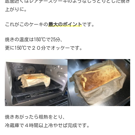
底面近くはレアチーズケーキのようなしっとりとした焼き
上がりに。
これがこのケーキの
最大のポイント
です。
焼きの温度は180℃で25分、
更に150℃で２０分でオッケーです。
焼きあがったら粗熱をとり、
冷蔵庫で４時間以上冷やせば完成です。