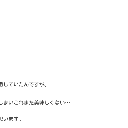
。
用していたんですが、
しまいこれまた美味しくない…
思います。