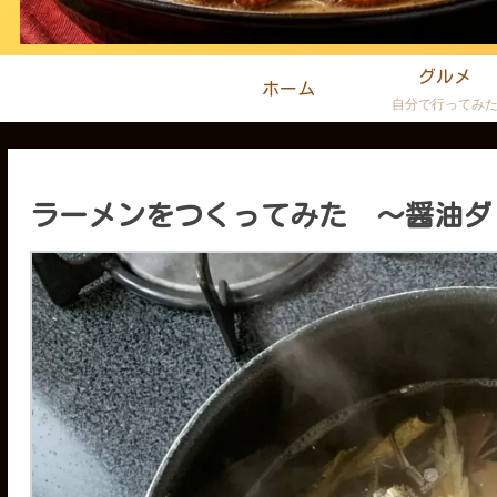
グルメ
ホーム
自分で行ってみ
ラーメンをつくってみた ～醤油ダ