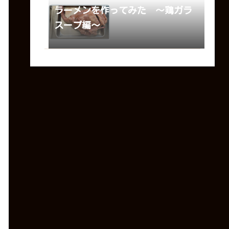
ラーメンを作ってみた 〜鶏ガラ
スープ編〜