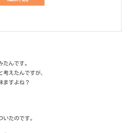
みたんです。
と考えたんですが、
味ますよね？
ついたのです。