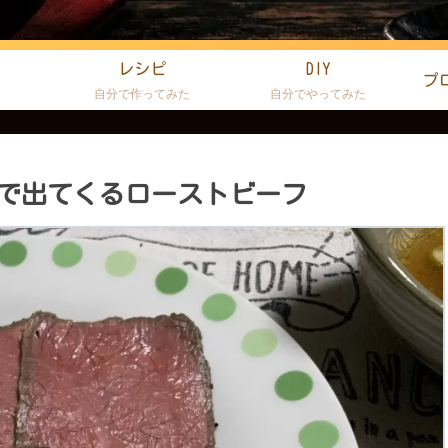
レシピ
DIY
プ
た
自分で作ってみた
自分でやってみた
で出てくるローストビーフ