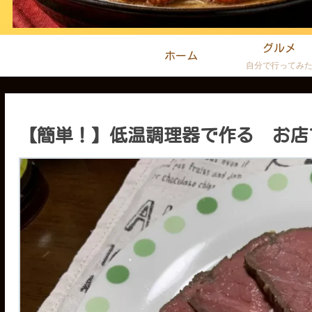
グルメ
ホーム
自分で行ってみ
【簡単！】低温調理器で作る お店