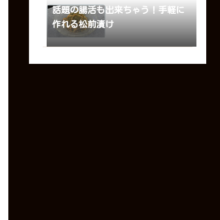
話題の腸活も出来ちゃう！手軽に
作れる松前漬け