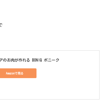
で
のお肉が作れる BONIQ ボニーク
Amazonで見る