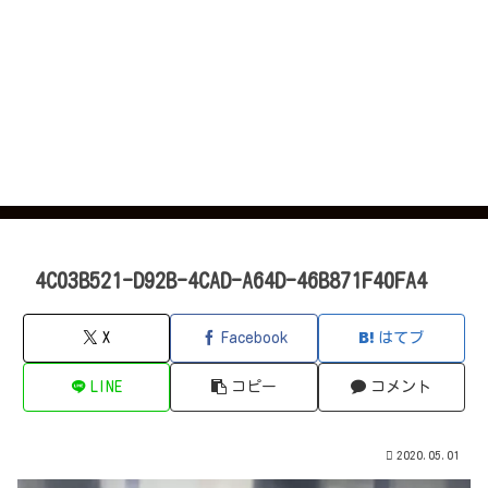
4C03B521-D92B-4CAD-A64D-46B871F40FA4
X
Facebook
はてブ
LINE
コピー
コメント
2020.05.01